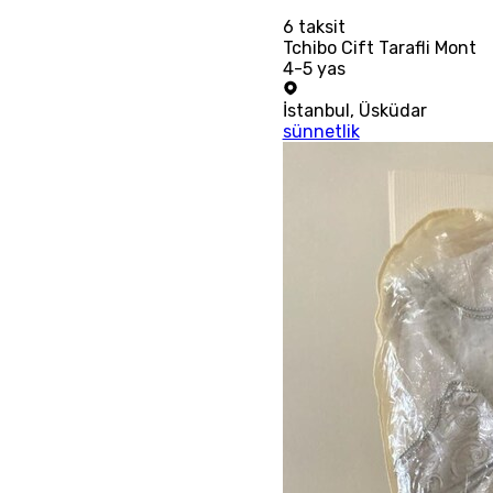
6
taksit
Tchibo Cift Tarafli Mont
4-5 yas
İstanbul
,
Üsküdar
sünnetlik