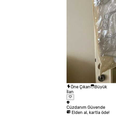
Öne Çıkan
Büyük
İlan
Cüzdanım
Güvende
Elden al, kartla öde!