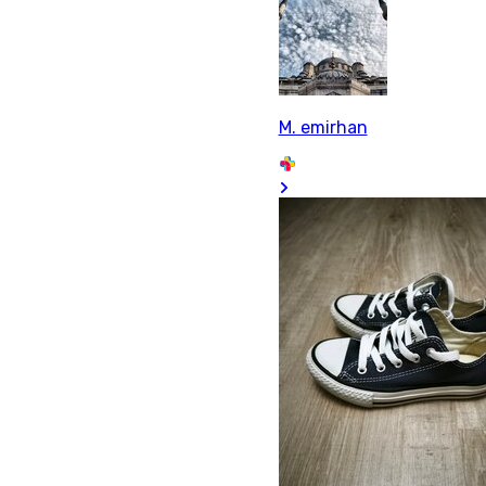
M. emirhan