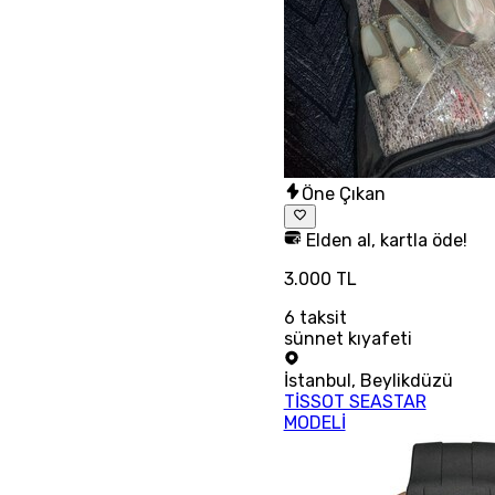
Öne Çıkan
Elden al, kartla öde!
3.000 TL
6
taksit
sünnet kıyafeti
İstanbul
,
Beylikdüzü
TİSSOT SEASTAR
MODELİ