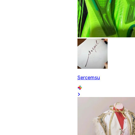
Sercemsu