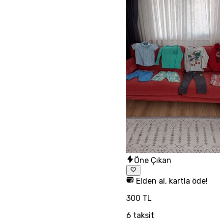
Öne Çıkan
Elden al, kartla öde!
300 TL
6
taksit