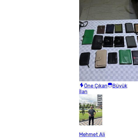
Öne Çıkan
Büyük
İlan
Mehmet Ali