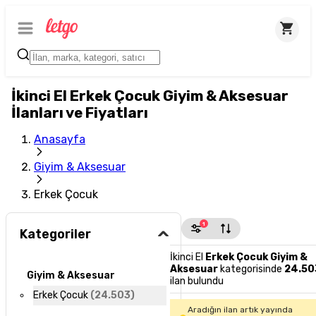
İkinci El Erkek Çocuk Giyim & Aksesuar
İlanları ve Fiyatları
Anasayfa
Giyim & Aksesuar
Erkek Çocuk
1
Kategoriler
İkinci El
Erkek Çocuk Giyim &
Aksesuar
kategorisinde
24.50
Giyim & Aksesuar
ilan bulundu
Erkek Çocuk
(
24.503
)
Aradığın ilan artık yayında