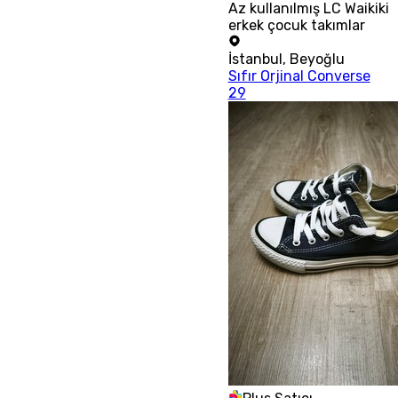
Az kullanılmış LC Waikiki
erkek çocuk takımlar
İstanbul
,
Beyoğlu
Sıfır Orjinal Converse
29