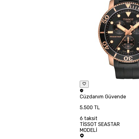
Cüzdanım
Güvende
5.500 TL
6
taksit
TİSSOT SEASTAR
MODELİ