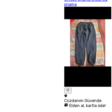
pijama
Cüzdanım
Güvende
Elden al, kartla öde!