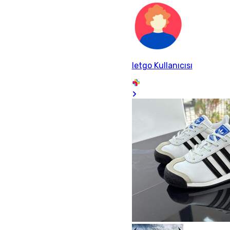
letgo Kullanıcısı