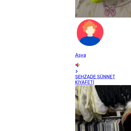
Asya
ŞEHZADE SÜNNET
KIYAFETİ