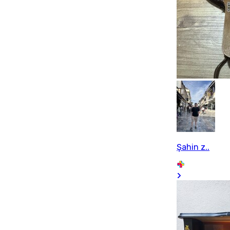
Şahin z..