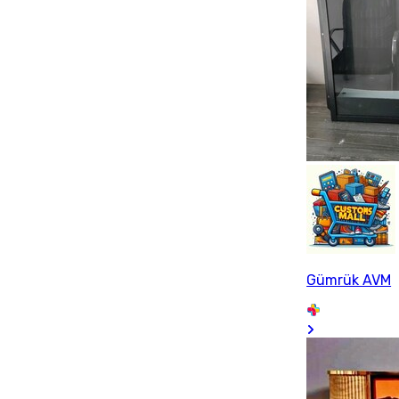
Gümrük AVM