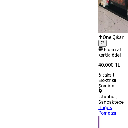
Öne Çıkan
Elden al,
kartla öde!
40.000 TL
6
taksit
Elektrikli
Şömine
İstanbul
,
Sancaktepe
Göğüs
Pompası