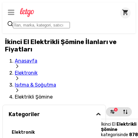
İkinci El Elektrikli Şömine İlanları ve
Fiyatları
Anasayfa
Elektronik
Isıtma & Soğutma
Elektrikli Şömine
1
Kategoriler
İkinci El
Elektrikli
Şömine
Elektronik
kategorisinde
87