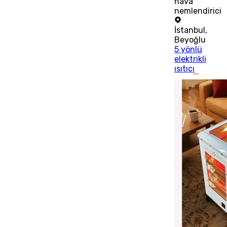
hava
nemlendirici
İstanbul
,
Beyoğlu
5 yönlü
elektrikli
ısıtıcı