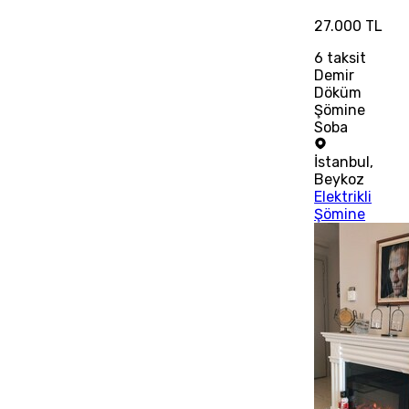
27.000 TL
6
taksit
Demir
Döküm
Şömine
Soba
İstanbul
,
Beykoz
Elektrikli
Şömine