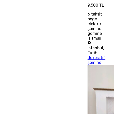
9.500 TL
6
taksit
boge
elektrikli
şömine
gömme
ısıtmalı
İstanbul
,
Fatih
dekoratif
şömine