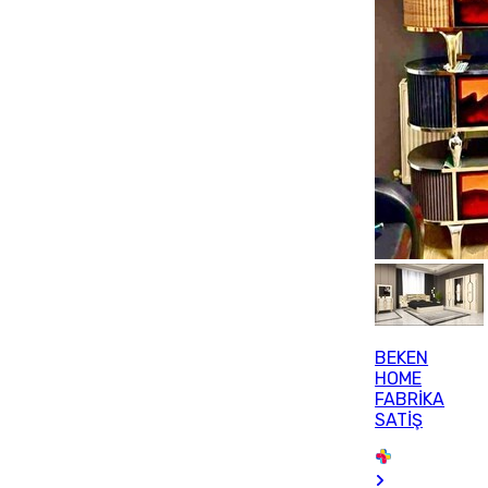
BEKEN
HOME
FABRİKA
SATİŞ