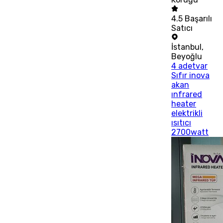
4.5
Başarılı
Satıcı
İstanbul
,
Beyoğlu
4 adetvar
Sıfır inova
akan
ınfrared
heater
elektrikli
ısıtıcı
2700watt