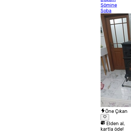
Şömine
Soba
Öne Çıkan
Elden al,
kartla öde!