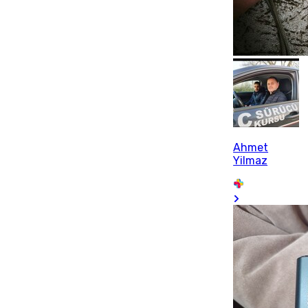
Ahmet
Yilmaz