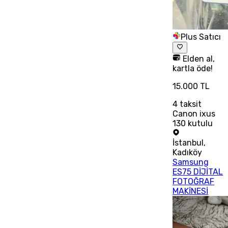
Plus Satıcı
Elden al,
kartla öde!
15.000 TL
4
taksit
Canon ixus
130 kutulu
İstanbul
,
Kadıköy
Samsung
ES75 DİJİTAL
FOTOĞRAF
MAKİNESİ