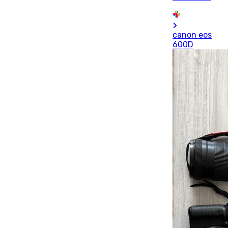
canon eos
600D