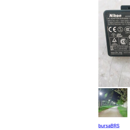
bursaBRS