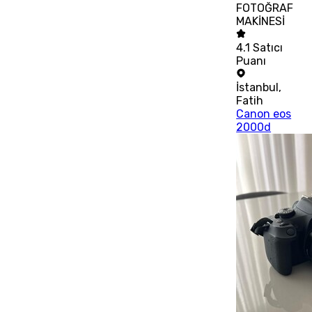
FOTOĞRAF
MAKİNESİ
4.1
Satıcı
Puanı
İstanbul
,
Fatih
Canon eos
2000d