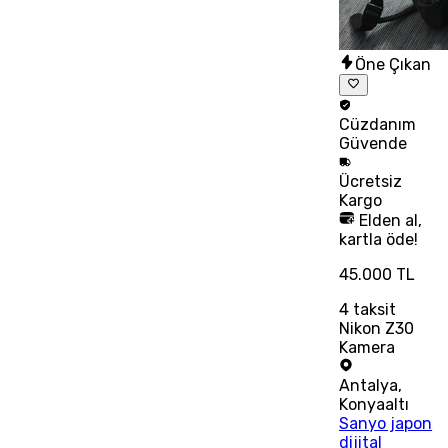
Öne Çıkan
Cüzdanım
Güvende
Ücretsiz
Kargo
Elden al,
kartla öde!
45.000 TL
4
taksit
Nikon Z30
Kamera
Antalya
,
Konyaaltı
Sanyo japon
dijital