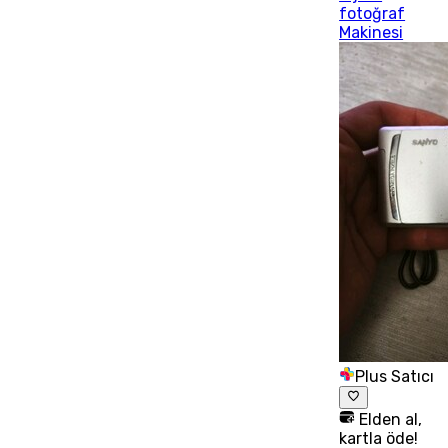
fotoğraf
Makinesi
Plus Satıcı
Elden al,
kartla öde!