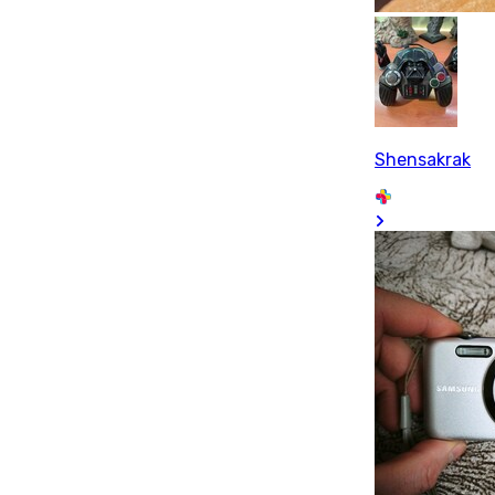
Shensakrak