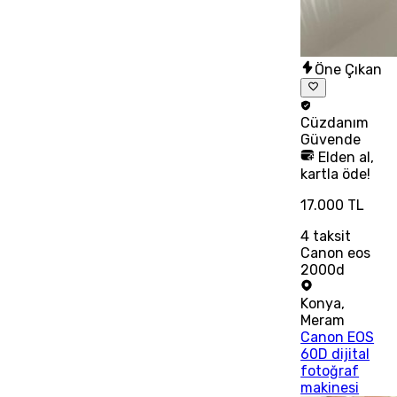
Öne Çıkan
Cüzdanım
Güvende
Elden al,
kartla öde!
17.000 TL
4
taksit
Canon eos
2000d
Konya
,
Meram
Canon EOS
60D dijital
fotoğraf
makinesi