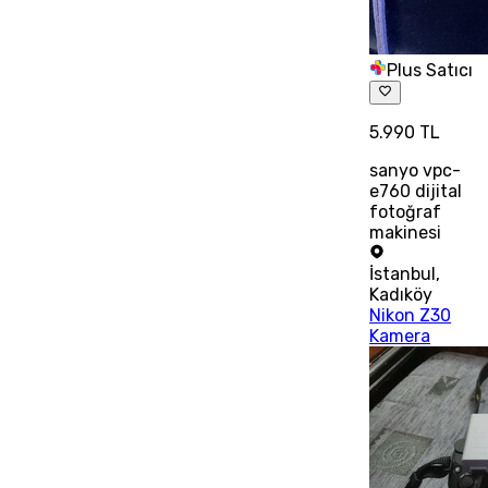
Plus Satıcı
5.990 TL
sanyo vpc-
e760 dijital
fotoğraf
makinesi
İstanbul
,
Kadıköy
Nikon Z30
Kamera