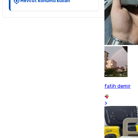
Mevcut konumu kullan
fatih demir