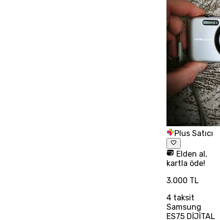
Plus Satıcı
Elden al,
kartla öde!
3.000 TL
4
taksit
Samsung
ES75 DİJİTAL