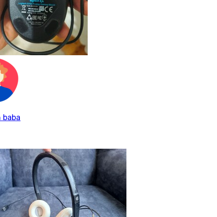
n baba