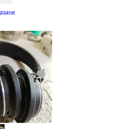
lgisayar