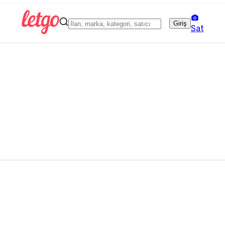
Giriş
Sat