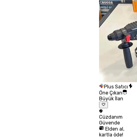
Plus Satıcı
Öne Çıkan
Büyük İlan
Cüzdanım
Güvende
Elden al,
kartla öde!