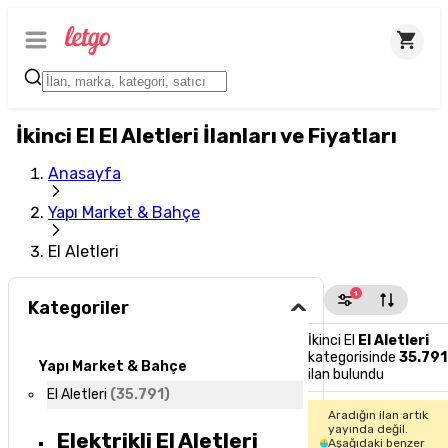
İkinci El El Aletleri İlanları ve Fiyatları
Anasayfa
Yapı Market & Bahçe
El Aletleri
1
Kategoriler
İkinci El
El Aletleri
kategorisinde
35.791
Yapı Market & Bahçe
ilan bulundu
El Aletleri
(
35.791
)
Aradığın ilan artık
yayında değil.
Elektrikli El Aletleri
Aşağıdaki benzer