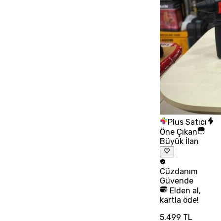
Plus Satıcı
Öne Çıkan
Büyük İlan
Cüzdanım
Güvende
Elden al,
kartla öde!
5.499 TL