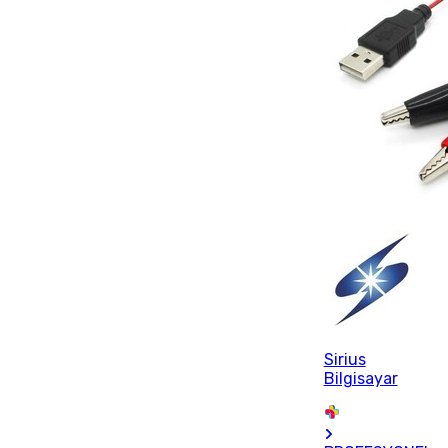
Sirius
Bilgisayar