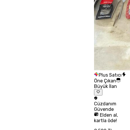
Plus Satıcı
Öne Çıkan
Büyük İlan
Cüzdanım
Güvende
Elden al,
kartla öde!