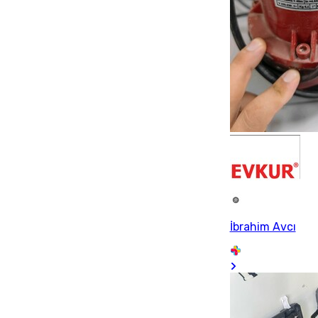
İbrahim Avcı