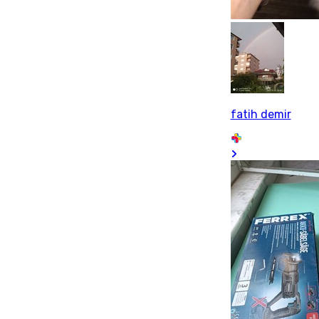
fatih demir