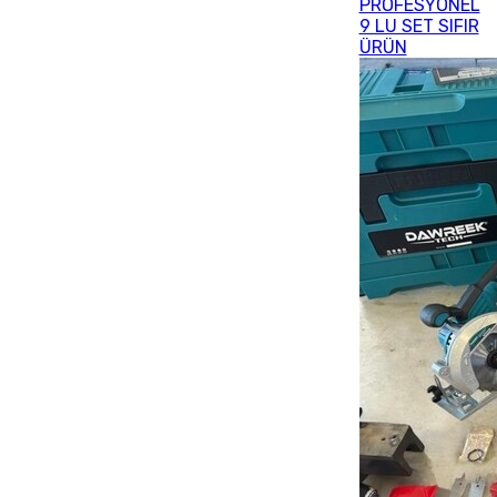
PROFESYONEL
9 LU SET SIFIR
ÜRÜN