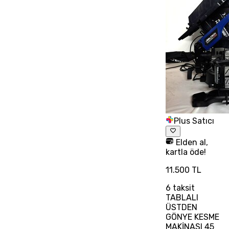
Plus Satıcı
Elden al,
kartla öde!
11.500 TL
6
taksit
TABLALI
ÜSTDEN
GÖNYE KESME
MAKİNASI 45