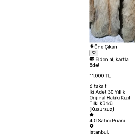
Öne Çıkan
Elden al, kartla
öde!
11.000 TL
6
taksit
İki Adet 30 Yıllık
Orijinal Hakiki Kızıl
Tilki Kürkü
(Kusursuz)
4.0
Satıcı Puanı
İstanbul
,