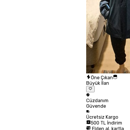
Öne Çıkan
Büyük İlan
Cüzdanım
Güvende
Ücretsiz
Kargo
500 TL İndirim
Elden al, kartla