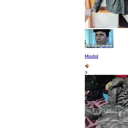
Misdol