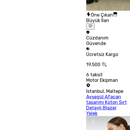
Öne Çıkan
Büyük İlan
Cüzdanım
Güvende
Ücretsiz
Kargo
19.500 TL
6
taksit
Motor Ekipman
İstanbul
,
Maltepe
Ayşegül Afacan
tasarımı Koton Sırt
Detaylı Blazer
Yelek