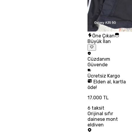
Öne Çıkan
Büyük İlan
Cüzdanım
Güvende
Ücretsiz
Kargo
Elden al, kartla
öde!
17.000 TL
6
taksit
Orijinal sıfır
dainese mont
eldiven