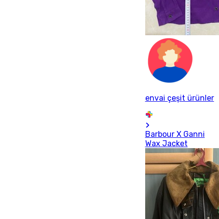
envai çeşit ürünler
Barbour X Ganni
Wax Jacket