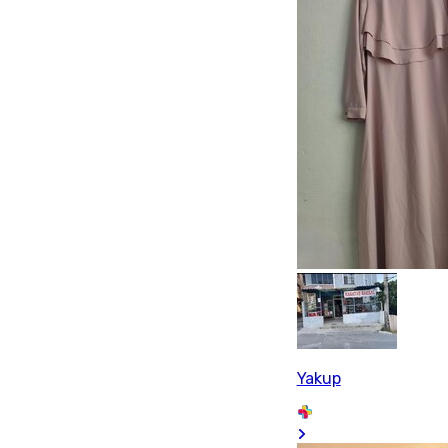
Yakup