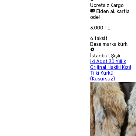
Ücretsiz
Kargo
Elden al, kartla
öde!
3.000 TL
6
taksit
Desa marka kürk
İstanbul
,
Şişli
İki Adet 30 Yıllık
Orijinal Hakiki Kızıl
Tilki Kürkü
(Kusursuz)