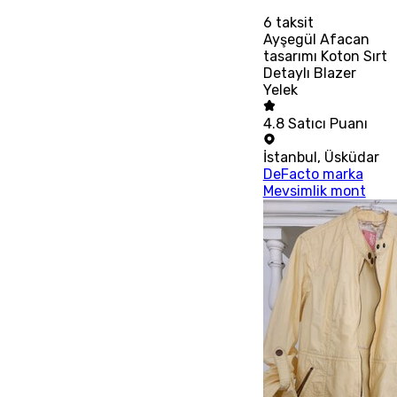
6
taksit
Ayşegül Afacan
tasarımı Koton Sırt
Detaylı Blazer
Yelek
4.8
Satıcı Puanı
İstanbul
,
Üsküdar
DeFacto marka
Mevsimlik mont