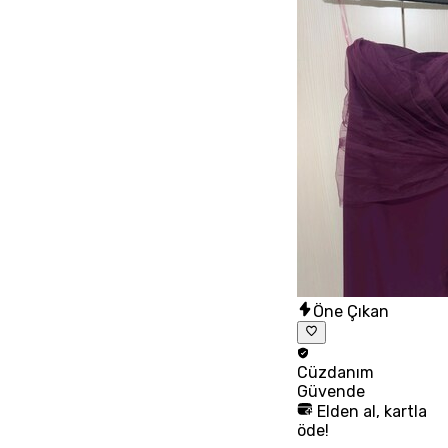
Öne Çıkan
Cüzdanım
Güvende
Elden al, kartla
öde!