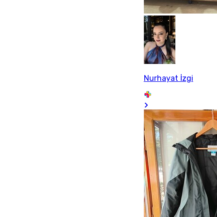
Nurhayat İzgi