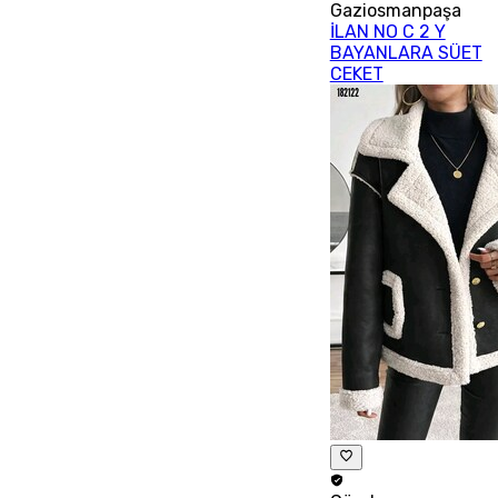
Gaziosmanpaşa
İLAN NO C 2 Y
BAYANLARA SÜET
CEKET