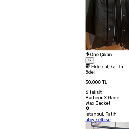
Öne Çıkan
Elden al, kartla
öde!
30.000 TL
6
taksit
Barbour X Ganni
Wax Jacket
İstanbul
,
Fatih
abiye elbise