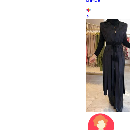
Ba-De