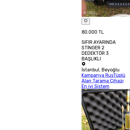
80.000 TL
SIFIR AYARINDA
STİNGER 2
DEDEKTÖR 3
BAŞLIKLI
İstanbul
,
Beyoğlu
Kampanya RusTüplü
Alan Tarama Cihazı
En iyi Sistem