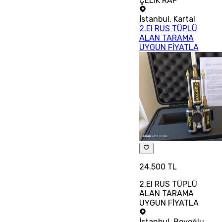
ÇELİK RAF
İstanbul
,
Kartal
2.El RUS TÜPLÜ
ALAN TARAMA
UYGUN FİYATLA
24.500 TL
2.El RUS TÜPLÜ
ALAN TARAMA
UYGUN FİYATLA
İstanbul
,
Beyoğlu