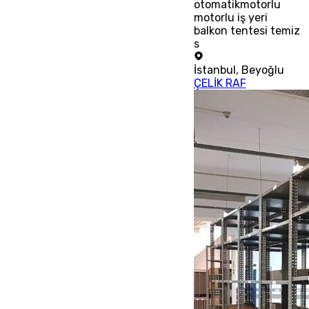
otomatikmotorlu
motorlu iş yeri
balkon tentesi temiz
s
İstanbul
,
Beyoğlu
ÇELİK RAF