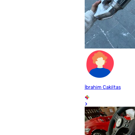
İbrahim Cakiltas