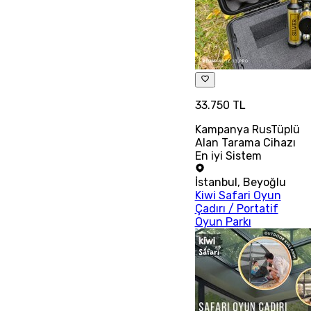
33.750 TL
Kampanya RusTüplü
Alan Tarama Cihazı
En iyi Sistem
İstanbul
,
Beyoğlu
Kiwi Safari Oyun
Çadırı / Portatif
Oyun Parkı