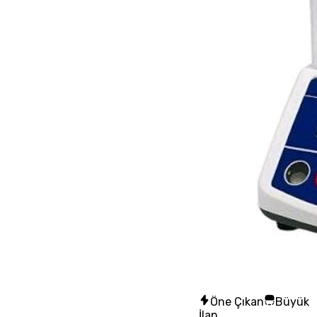
Öne Çıkan
Büyük
İlan