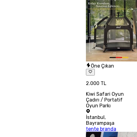
Öne Çıkan
2.000 TL
Kiwi Safari Oyun
Çadırı / Portatif
Oyun Parkı
İstanbul
,
Bayrampaşa
tente branda