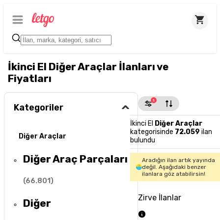
İkinci El Diğer Araçlar İlanları ve
Fiyatları
1
Kategoriler
İkinci El
Diğer Araçlar
kategorisinde
72.059
ilan
Diğer Araçlar
bulundu
Diğer Araç Parçaları
Aradığın ilan artık yayında
değil. Aşağıdaki benzer
ilanlara göz atabilirsin!
(
66.801
)
Zirve İlanlar
Diğer