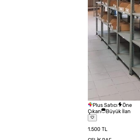
Plus Satıcı
Öne
Çıkan
Büyük İlan
1.500 TL