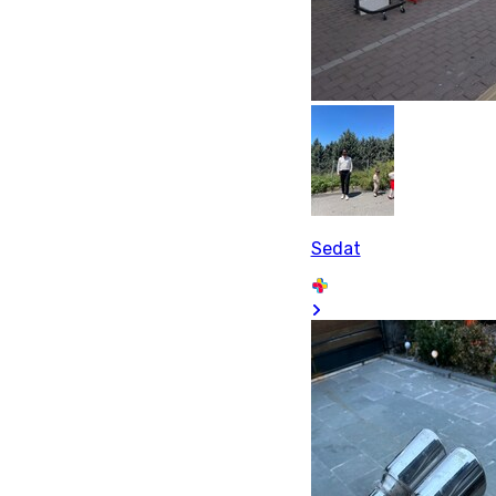
Sedat