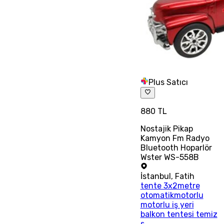
Plus Satıcı
880 TL
Nostajik Pikap
Kamyon Fm Radyo
Bluetooth Hoparlör
Wster WS-558B
İstanbul
,
Fatih
tente 3x2metre
otomatikmotorlu
motorlu iş yeri
balkon tentesi temiz
s