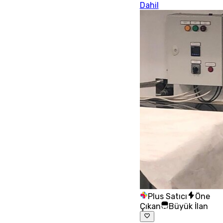
Dahil
Plus Satıcı
Öne
Çıkan
Büyük İlan