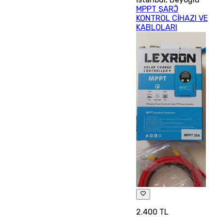
MPPT ŞARĴ
KONTROL CİHAZI VE
KABLOLARI
2.400 TL