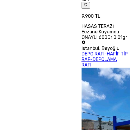
9.900 TL
HASAS TERAZİ
Eczane Kuyumcu
ONAYLI 600Gr 0.01gr
İstanbul
,
Beyoğlu
DEPO RAFI-HAFİF TİP
RAF-DEPOLAMA
RAFI