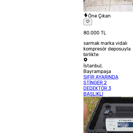
Öne Çıkan
80.000 TL
sarmak marka vidalı
kompresör deposuyla
birlikte
İstanbul
,
Bayrampaşa
SIFIR AYARINDA
STİNGER 2
DEDEKTÖR 3
BAŞLIKLI