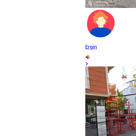
Ergin