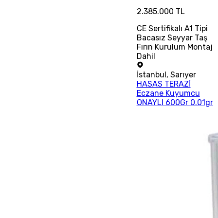
2.385.000 TL
CE Sertifikalı A1 Tipi
Bacasız Seyyar Taş
Fırın Kurulum Montaj
Dahil
İstanbul
,
Sarıyer
HASAS TERAZİ
Eczane Kuyumcu
ONAYLI 600Gr 0.01gr