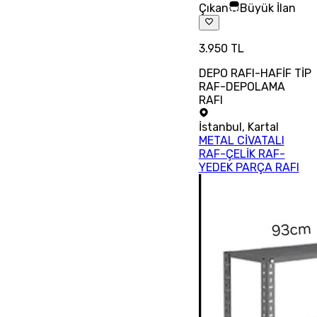
Çıkan
Büyük İlan
3.950 TL
DEPO RAFI-HAFİF TİP
RAF-DEPOLAMA
RAFI
İstanbul
,
Kartal
METAL CİVATALI
RAF-ÇELİK RAF-
YEDEK PARÇA RAFI