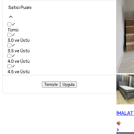
Satıcı Puanı
Tümü
3.0 ve Üstü
3.5 ve Üstü
4.0 ve Üstü
4.5 ve Üstü
Temizle
Uygula
İMALAT