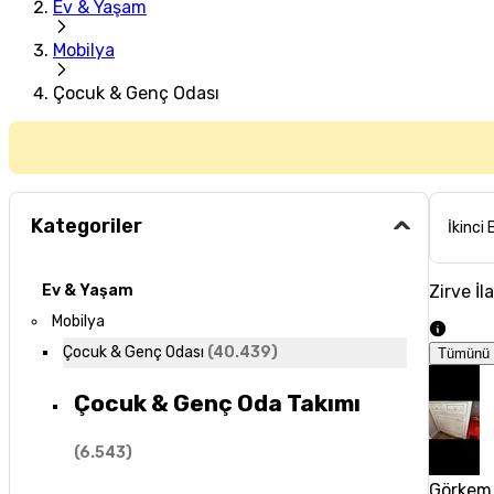
Ev & Yaşam
Mobilya
Çocuk & Genç Odası
Kategoriler
İkinci 
Zirve İl
Ev & Yaşam
Mobilya
Çocuk & Genç Odası
(
40.439
)
Tümünü 
Çocuk & Genç Oda Takımı
(
6.543
)
Görkem