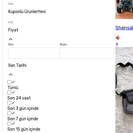
Kuponlu Ürünler
Yeni
Shensa
Fiyat
Min
Maks
İlan Tarihi
Tümü
Son 24 saat
Son 3 gün içinde
Son 7 gün içinde
Son 15 gün içinde