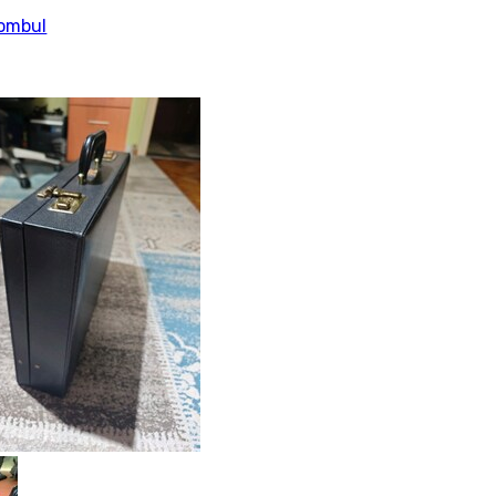
tombul