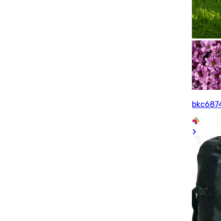
bkc687