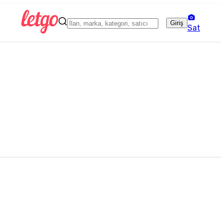
Giriş
Sat