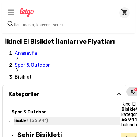
İkinci El Bisiklet İlanları ve Fiyatları
Anasayfa
Spor & Outdoor
Bisiklet
1
Kategoriler
İkinci El
Bisikle
Spor & Outdoor
kategor
56.941
Bisiklet
(
56.941
)
bulund
Şehir Bisikleti