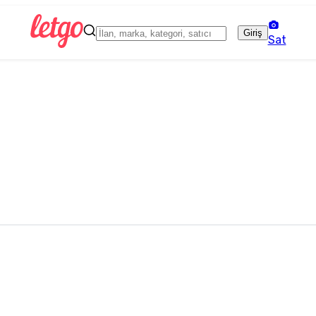
Giriş
Sat