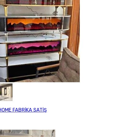
HOME FABRİKA SATİŞ