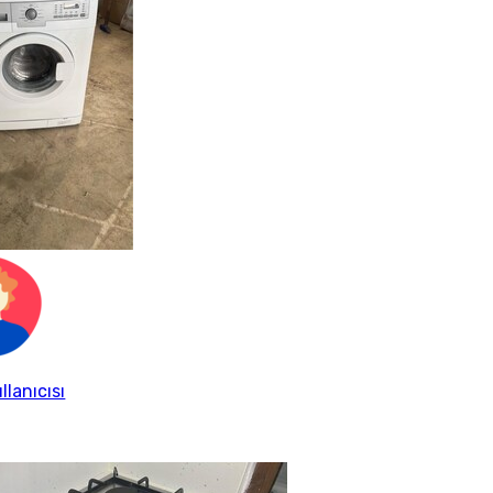
llanıcısı