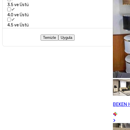
3.5 ve Üstü
4.0 ve Üstü
4.5 ve Üstü
Temizle
Uygula
BEKEN 