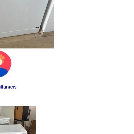
llanıcısı