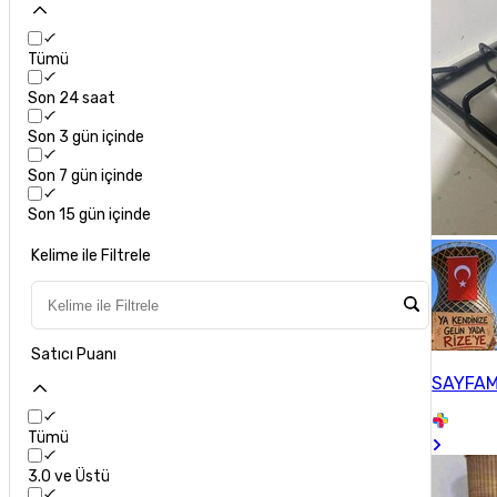
Tümü
Son 24 saat
Son 3 gün içinde
Son 7 gün içinde
Son 15 gün içinde
Kelime ile Filtrele
Satıcı Puanı
SAYFAM
Tümü
3.0 ve Üstü