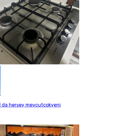
 da herşey mevcutcokyeni