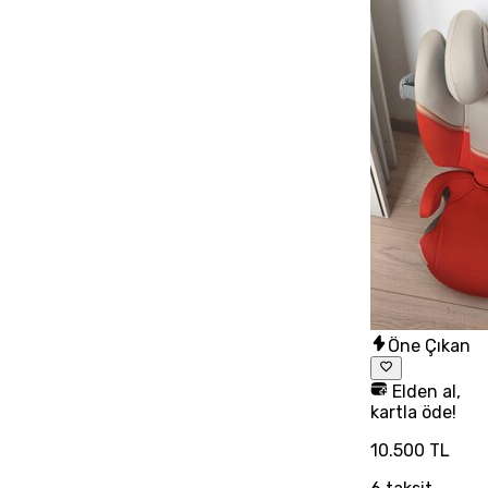
Öne Çıkan
Elden al,
kartla öde!
10.500 TL