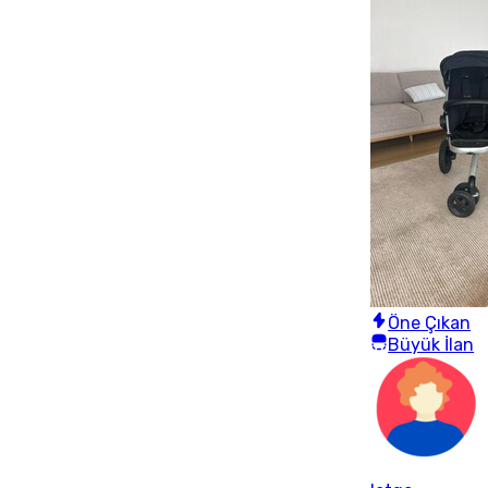
Öne Çıkan
Büyük İlan