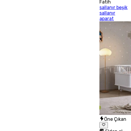
Fatih
sallanır beşik
sallanır
aparat
Öne Çıkan