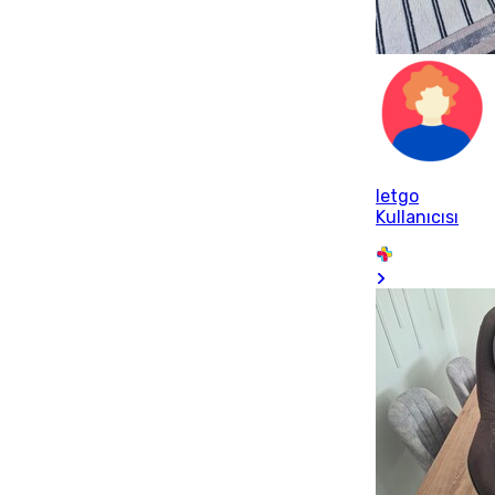
letgo
Kullanıcısı