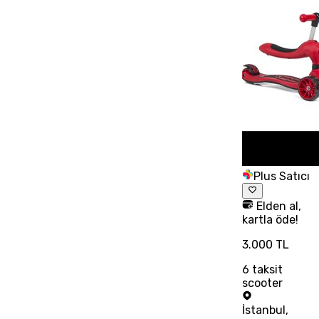
Plus Satıcı
Elden al,
kartla öde!
3.000 TL
6
taksit
scooter
İstanbul
,