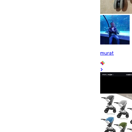
murat