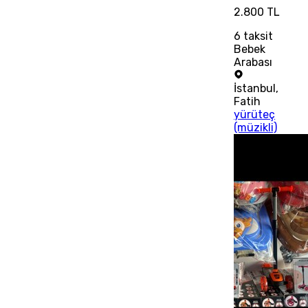
2.800 TL
6
taksit
Bebek
Arabası
İstanbul
,
Fatih
yürüteç
(müzikli)