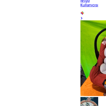
letgo
Kullanıcısı