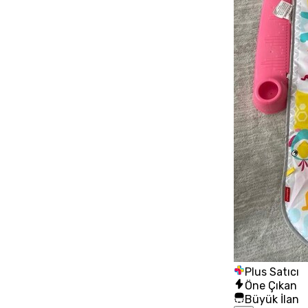
Plus Satıcı
Öne Çıkan
Büyük İlan