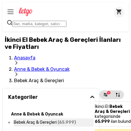
İkinci El Bebek Araç & Gereçleri İlanları
ve Fiyatları
Anasayfa
Anne & Bebek & Oyuncak
Bebek Araç & Gereçleri
1
Kategoriler
İkinci El
Bebek
Araç & Gereçleri
Anne & Bebek & Oyuncak
kategorisinde
65.999
ilan bulun
Bebek Araç & Gereçleri
(
65.999
)