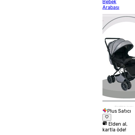
Bebek
Arabası
Plus Satıcı
Elden al,
kartla öde!