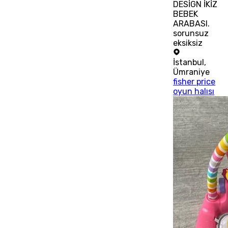
DESİGN İKİZ
BEBEK
ARABASI.
sorunsuz
eksiksiz
İstanbul
,
Ümraniye
fisher price
oyun halısı