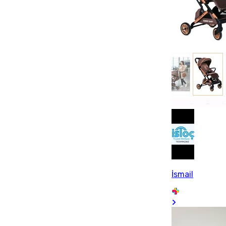
İsmail