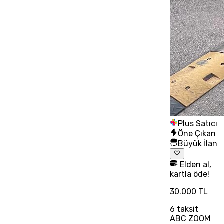
Plus Satıcı
Öne Çıkan
Büyük İlan
Elden al,
kartla öde!
30.000 TL
6
taksit
ABC ZOOM