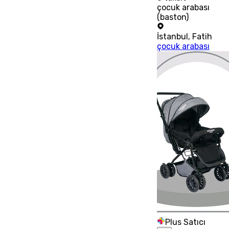
çocuk arabası
(baston)
İstanbul
,
Fatih
çocuk arabası
Plus Satıcı