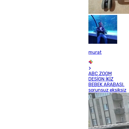
murat
ABC ZOOM
DESİGN İKİZ
BEBEK ARABASI.
sorunsuz eksiksiz