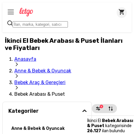
İkinci El Bebek Arabası & Puset İlanları
ve Fiyatları
Anasayfa
Anne & Bebek & Oyuncak
Bebek Araç & Gereçleri
Bebek Arabası & Puset
1
Kategoriler
İkinci El
Bebek Arabası
& Puset
kategorisinde
Anne & Bebek & Oyuncak
26.127
ilan bulundu