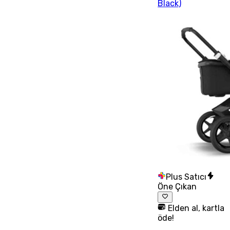
Black)
Plus Satıcı
Öne Çıkan
Elden al, kartla
öde!