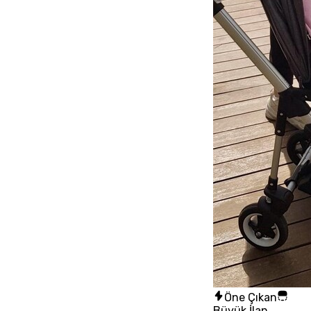
Öne Çıkan
Büyük İlan