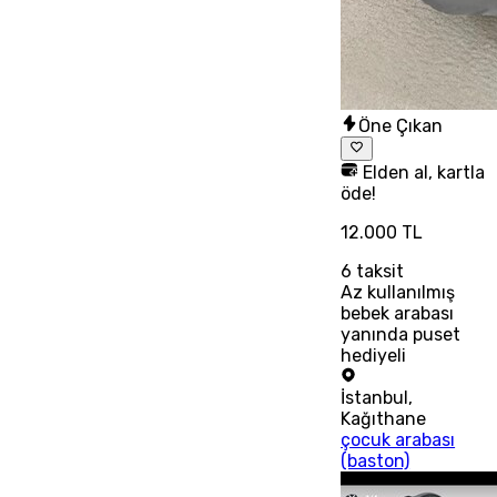
Öne Çıkan
Elden al, kartla
öde!
12.000 TL
6
taksit
Az kullanılmış
bebek arabası
yanında puset
hediyeli
İstanbul
,
Kağıthane
çocuk arabası
(baston)