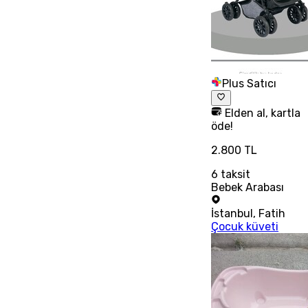
Plus Satıcı
Elden al, kartla
öde!
2.800 TL
6
taksit
Bebek Arabası
İstanbul
,
Fatih
Çocuk küveti