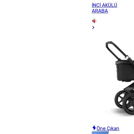
İNCİ AKÜLÜ
ARABA
Öne Çıkan