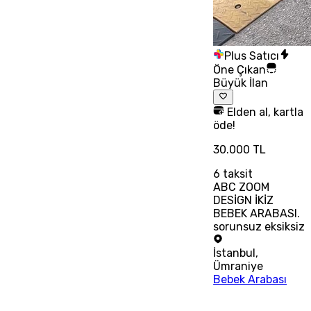
Plus Satıcı
Öne Çıkan
Büyük İlan
Elden al, kartla
öde!
30.000 TL
6
taksit
ABC ZOOM
DESİGN İKİZ
BEBEK ARABASI.
sorunsuz eksiksiz
İstanbul
,
Ümraniye
Bebek Arabası