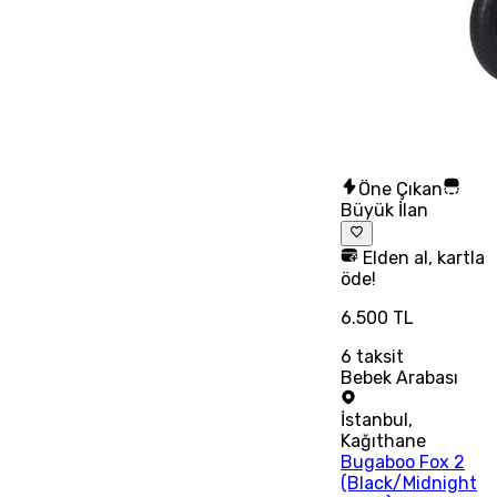
Öne Çıkan
Büyük İlan
Elden al, kartla
öde!
6.500 TL
6
taksit
Bebek Arabası
İstanbul
,
Kağıthane
Bugaboo Fox 2
(Black/Midnight