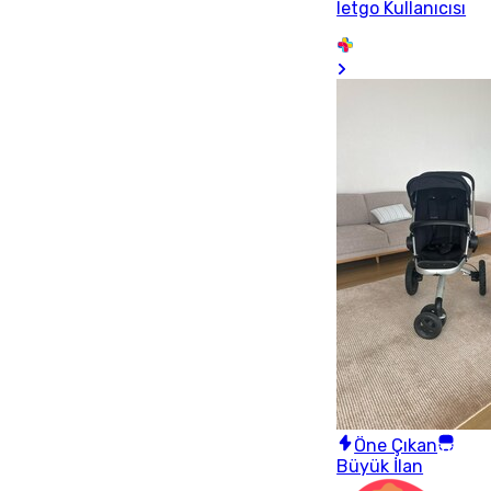
letgo Kullanıcısı
Öne Çıkan
Büyük İlan