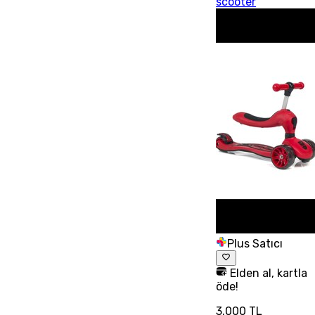
scooter
Plus Satıcı
Elden al, kartla
öde!
3.000 TL