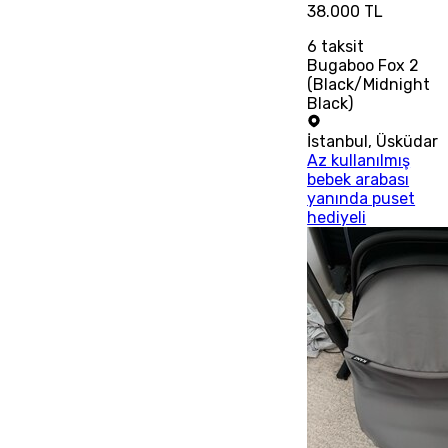
38.000 TL
6
taksit
Bugaboo Fox 2
(Black/Midnight
Black)
İstanbul
,
Üsküdar
Az kullanılmış
bebek arabası
yanında puset
hediyeli