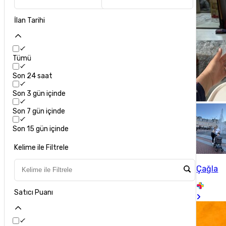
İlan Tarihi
Tümü
Son 24 saat
Son 3 gün içinde
Son 7 gün içinde
Son 15 gün içinde
Kelime ile Filtrele
Çağla
Satıcı Puanı