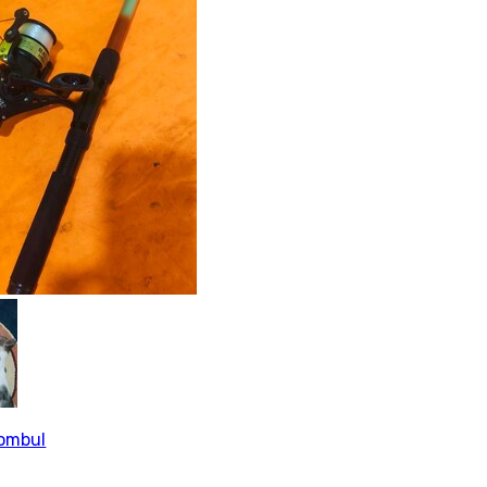
tombul