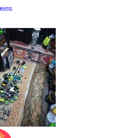
evinç