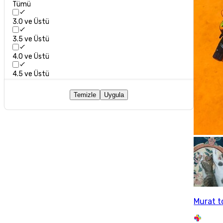
Tümü
3.0 ve Üstü
3.5 ve Üstü
4.0 ve Üstü
4.5 ve Üstü
Temizle
Uygula
Murat 