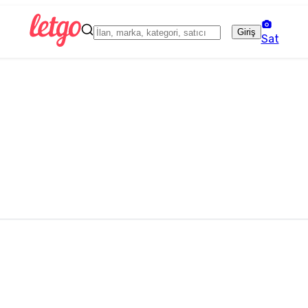
Giriş
Sat