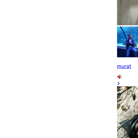
murat