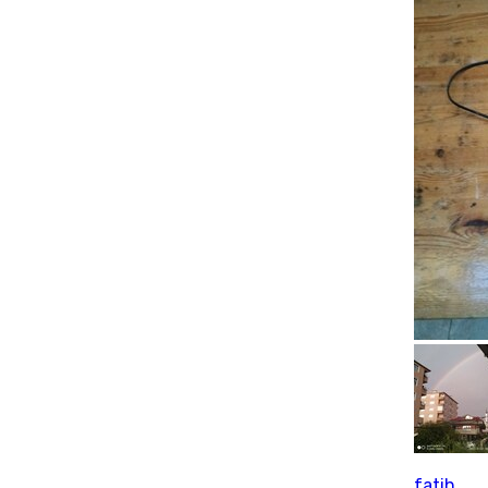
fatih