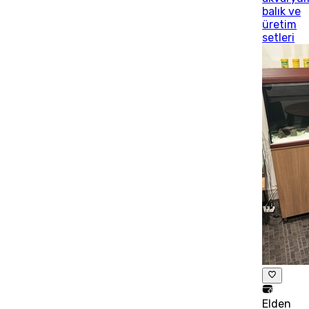
balık ve
üretim
setleri
Elden