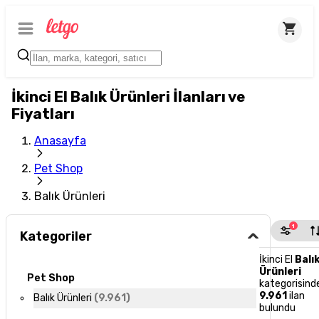
İkinci El Balık Ürünleri İlanları ve
Fiyatları
Anasayfa
Pet Shop
Balık Ürünleri
1
Kategoriler
İkinci El
Balı
Ürünleri
Pet Shop
kategorisind
9.961
ilan
Balık Ürünleri
(
9.961
)
bulundu