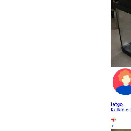
letgo
Kullanıcı