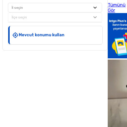
Tümünü
İl seçin
Gör
İlçe seçin
Mevcut konumu kullan