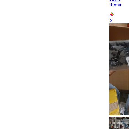
demir