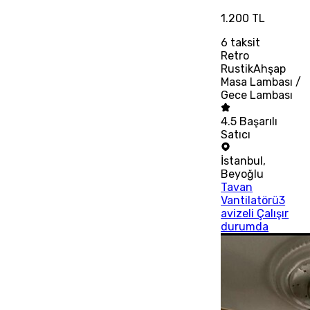
1.200 TL
6
taksit
Retro
RustikAhşap
Masa Lambası /
Gece Lambası
4.5
Başarılı
Satıcı
İstanbul
,
Beyoğlu
Tavan
Vantilatörü3
avizeli Çalışır
durumda