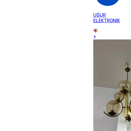
UĞUR
ELEKTRONİK