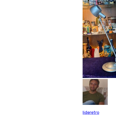
lideretro