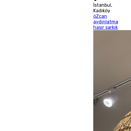
İstanbul
,
Kadıköy
öZcan
aydınlatma
hasır sarkık