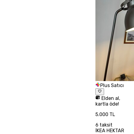
Plus Satıcı
Elden al,
kartla öde!
5.000 TL
6
taksit
İKEA HEKTAR