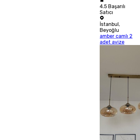
4.5
Başarılı
Satıcı
İstanbul
,
Beyoğlu
amber camlı 2
adet avize