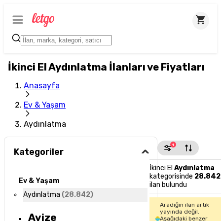
İkinci El Aydınlatma İlanları ve Fiyatları
Anasayfa
Ev & Yaşam
Aydınlatma
1
Kategoriler
İkinci El
Aydınlatma
kategorisinde
28.842
Ev & Yaşam
ilan bulundu
Aydınlatma
(
28.842
)
Aradığın ilan artık
yayında değil.
Avize
Aşağıdaki benzer