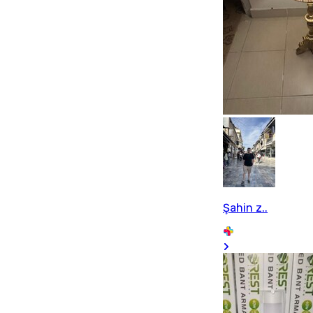
Şahin z..