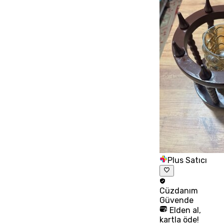
Plus Satıcı
Cüzdanım
Güvende
Elden al,
kartla öde!