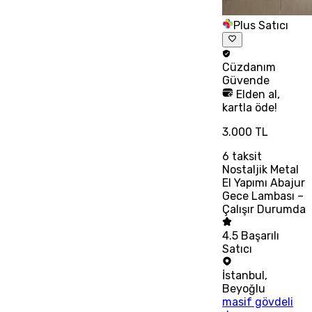
Plus Satıcı
Cüzdanım
Güvende
Elden al,
kartla öde!
3.000 TL
6
taksit
Nostaljik Metal
El Yapımı Abajur
Gece Lambası –
Çalışır Durumda
4.5
Başarılı
Satıcı
İstanbul
,
Beyoğlu
masif gövdeli