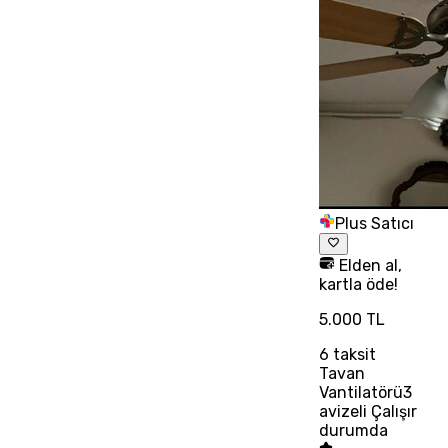
Plus Satıcı
Elden al,
kartla öde!
5.000 TL
6
taksit
Tavan
Vantilatörü3
avizeli Çalışır
durumda