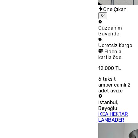
Öne Çıkan
Cüzdanım
Güvende
Ücretsiz
Kargo
Elden al,
kartla öde!
12.000 TL
6
taksit
amber camlı 2
adet avize
İstanbul
,
Beyoğlu
İKEA HEKTAR
LAMBADER