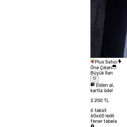
Plus Satıcı
Öne Çıkan
Büyük İlan
Elden al,
kartla öde!
2.250 TL
6
taksit
60x60 ledli
fener tabela