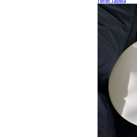
fener tabela