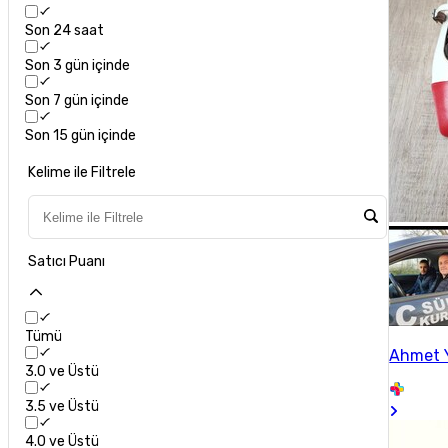
Son 24 saat
Son 3 gün içinde
Son 7 gün içinde
Son 15 gün içinde
Kelime ile Filtrele
Satıcı Puanı
Tümü
Ahmet 
3.0 ve Üstü
3.5 ve Üstü
4.0 ve Üstü