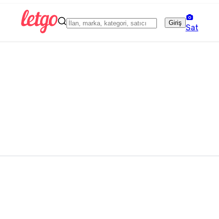
Giriş
Sat