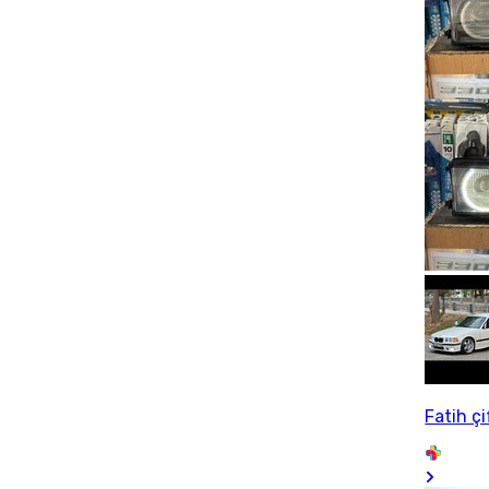
Fatih çi