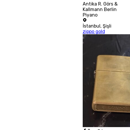
Antika R. Görs &
Kallmann Berlin
Piyano
İstanbul
,
Şişli
zippo gold