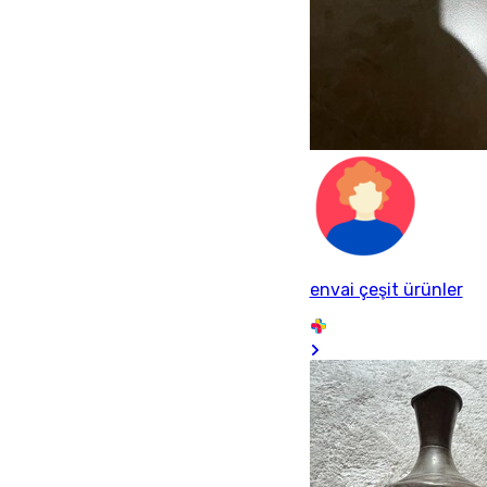
envai çeşit ürünler