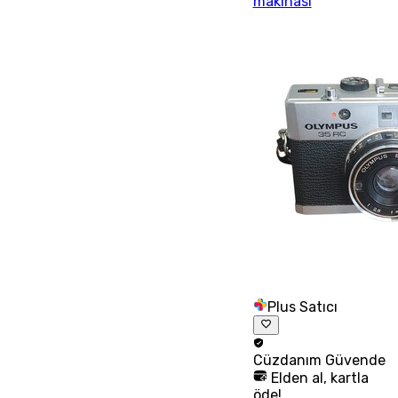
makinası
Plus Satıcı
Cüzdanım
Güvende
Elden al, kartla
öde!