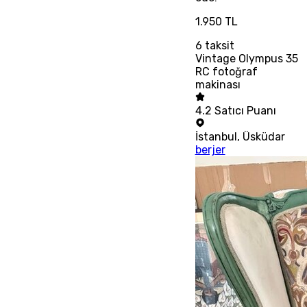
1.950 TL
6
taksit
Vintage Olympus 35
RC fotoğraf
makinası
4.2
Satıcı Puanı
İstanbul
,
Üsküdar
berjer