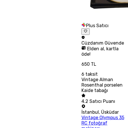
Plus Satıcı
Cüzdanım
Güvende
Elden al, kartla
öde!
650 TL
6
taksit
Vintage Alman
Rosenthal porselen
Kaide tabağı
4.2
Satıcı Puanı
İstanbul
,
Üsküdar
Vintage Olympus 35
RC fotoğraf