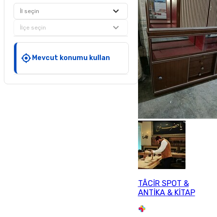
İl seçin
İlçe seçin
Mevcut konumu kullan
TÂCİR SPOT &
ANTİKA & KİTAP