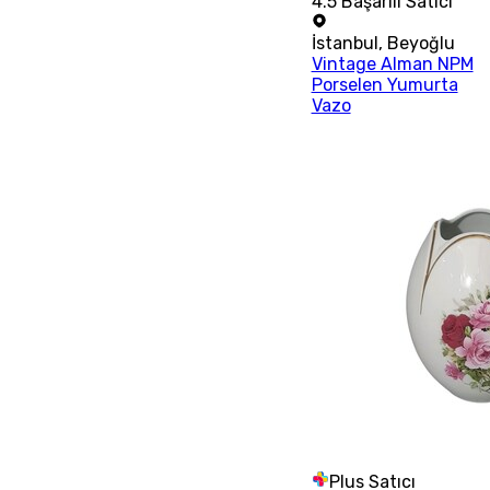
4.5
Başarılı Satıcı
İstanbul
,
Beyoğlu
Vintage Alman NPM
Porselen Yumurta
Vazo
Plus Satıcı