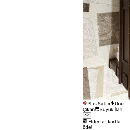
Plus Satıcı
Öne
Çıkan
Büyük İlan
Elden al, kartla
öde!