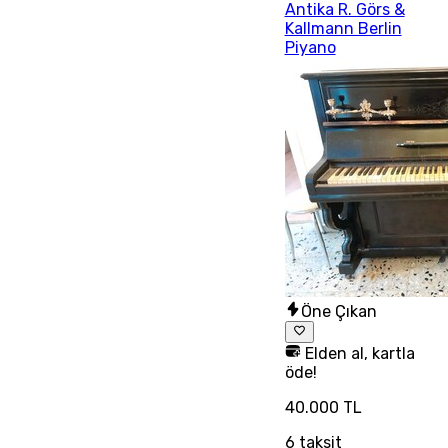
Antika R. Görs &
Kallmann Berlin
Piyano
Öne Çıkan
Elden al, kartla
öde!
40.000 TL
6
taksit