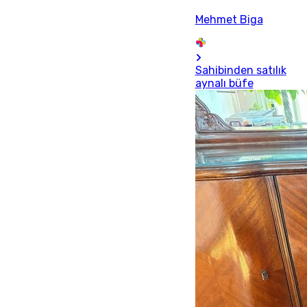
Mehmet Biga
Sahibinden satılık
aynalı büfe