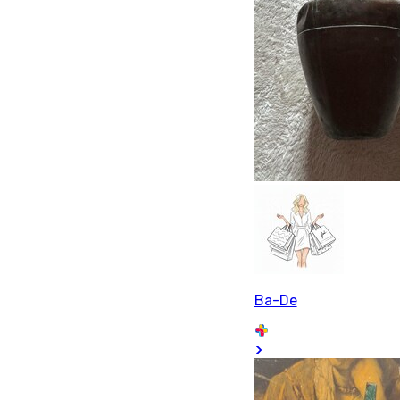
Ba-De