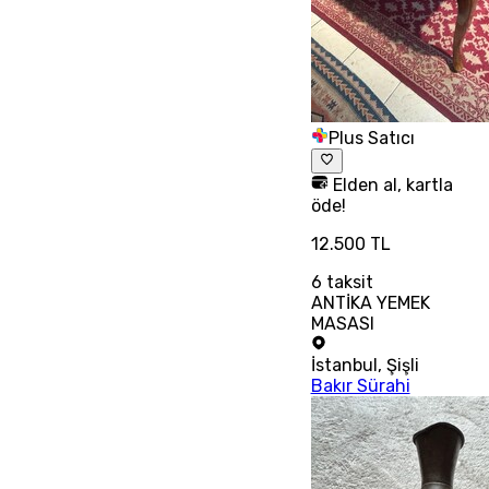
Plus Satıcı
Elden al, kartla
öde!
12.500 TL
6
taksit
ANTİKA YEMEK
MASASI
İstanbul
,
Şişli
Bakır Sürahi