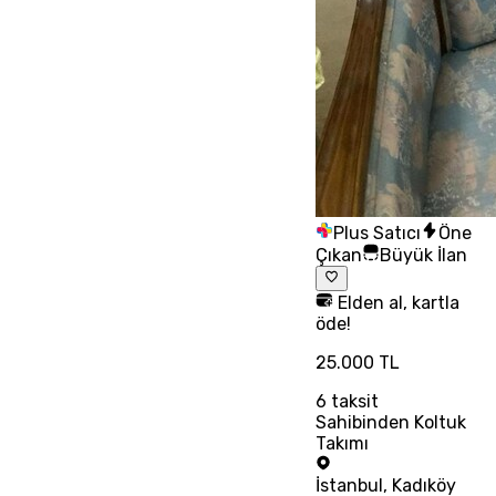
Plus Satıcı
Öne
Çıkan
Büyük İlan
Elden al, kartla
öde!
25.000 TL
6
taksit
Sahibinden Koltuk
Takımı
İstanbul
,
Kadıköy