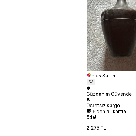
Plus Satıcı
Cüzdanım
Güvende
Ücretsiz
Kargo
Elden al, kartla
öde!
2.275 TL