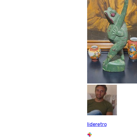
lideretro