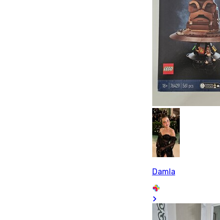
Damla