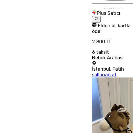
Plus Satıcı
Elden al, kartla
öde!
2.800 TL
6
taksit
Bebek Arabası
İstanbul
,
Fatih
sallanan at