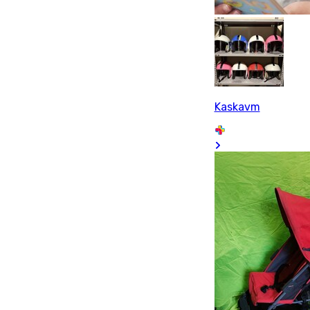
Kaskavm