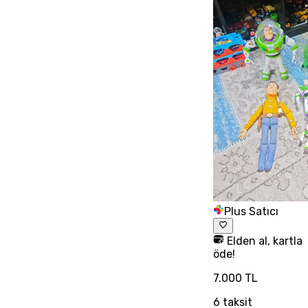
Plus Satıcı
Elden al, kartla
öde!
7.000 TL
6
taksit