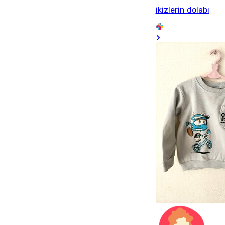
ikizlerin dolabı