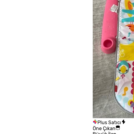
Plus Satıcı
Öne Çıkan