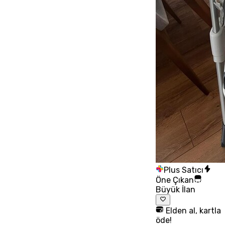
Plus Satıcı
Öne Çıkan
Büyük İlan
Elden al, kartla
öde!