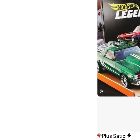
Plus Satıcı