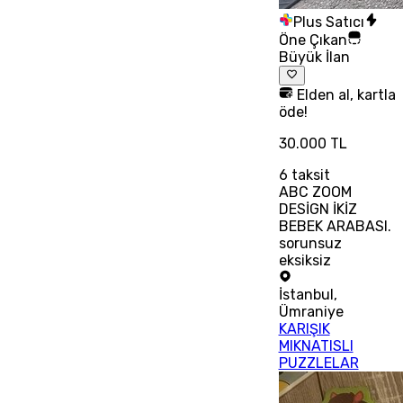
Plus Satıcı
Öne Çıkan
Büyük İlan
Elden al, kartla
öde!
30.000 TL
6
taksit
ABC ZOOM
DESİGN İKİZ
BEBEK ARABASI.
sorunsuz
eksiksiz
İstanbul
,
Ümraniye
KARIŞIK
MIKNATISLI
PUZZLELAR