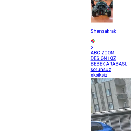
Shensakrak
ABC ZOOM
DESİGN İKİZ
BEBEK ARABASI.
sorunsuz
eksiksiz