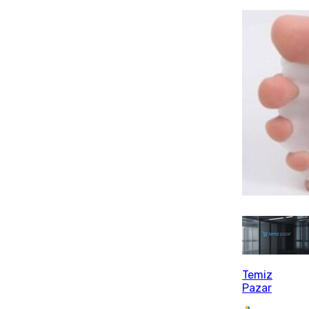
Temiz
Pazar