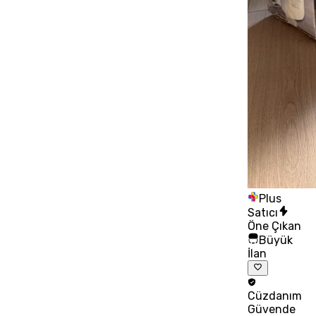
Plus
Satıcı
Öne Çıkan
Büyük
İlan
Cüzdanım
Güvende