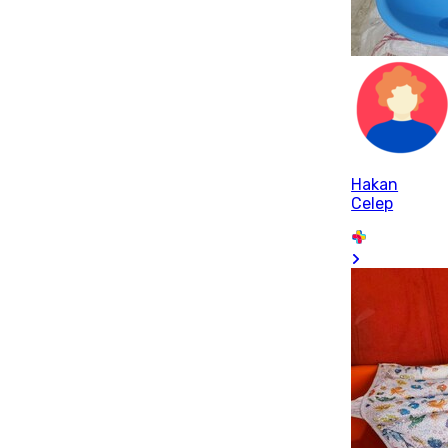
Hakan
Celep