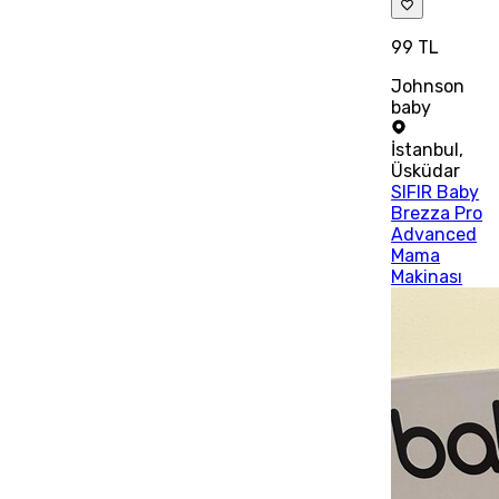
99 TL
Johnson
baby
İstanbul
,
Üsküdar
SIFIR Baby
Brezza Pro
Advanced
Mama
Makinası