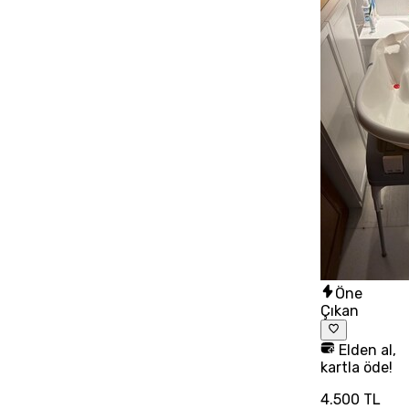
Öne
Çıkan
Elden al,
kartla öde!
4.500 TL