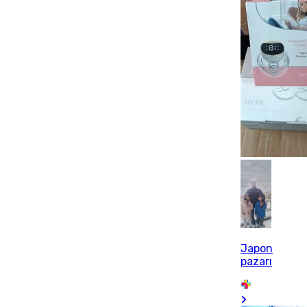
Japon
pazarı