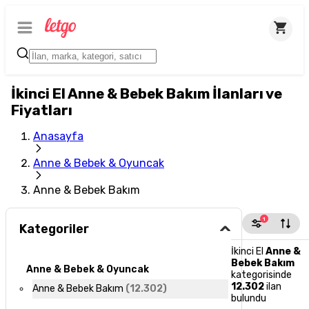
İkinci El Anne & Bebek Bakım İlanları ve
Fiyatları
Anasayfa
Anne & Bebek & Oyuncak
Anne & Bebek Bakım
1
Kategoriler
İkinci El
Anne &
Bebek Bakım
Anne & Bebek & Oyuncak
kategorisinde
12.302
ilan
Anne & Bebek Bakım
(
12.302
)
bulundu