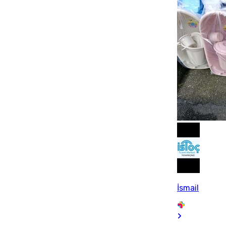
İsmail