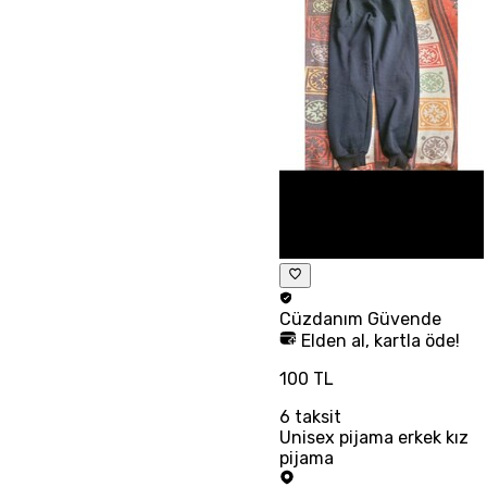
Cüzdanım
Güvende
Elden al, kartla öde!
100 TL
6
taksit
Unisex pijama erkek kız
pijama