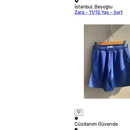
İstanbul
,
Beyoğlu
Zara - 11/12 Yaş - Şort
Cüzdanım
Güvende