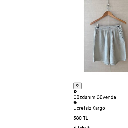
Cüzdanım
Güvende
Ücretsiz
Kargo
580 TL