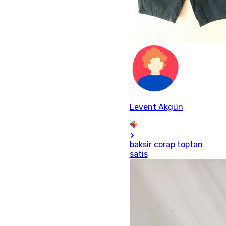
Levent Akgün
baksir corap toptan
satis