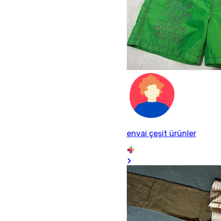
envai çeşit ürünler