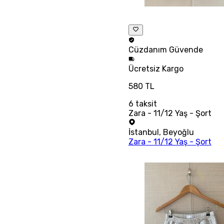
Cüzdanım
Güvende
Ücretsiz
Kargo
580 TL
6
taksit
Zara - 11/12 Yaş - Şort
İstanbul
,
Beyoğlu
Zara - 11/12 Yaş - Şort