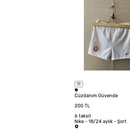
Cüzdanım
Güvende
200 TL
6
taksit
Nike - 18/24 aylık - Şort