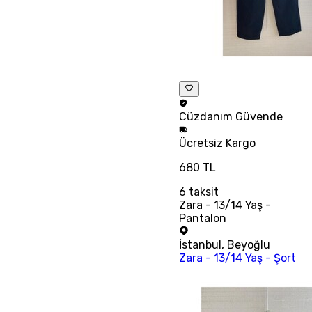
Cüzdanım
Güvende
Ücretsiz
Kargo
680 TL
6
taksit
Zara - 13/14 Yaş -
Pantalon
İstanbul
,
Beyoğlu
Zara - 13/14 Yaş - Şort