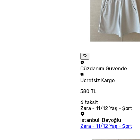
Cüzdanım
Güvende
Ücretsiz
Kargo
580 TL
6
taksit
Zara - 11/12 Yaş - Şort
İstanbul
,
Beyoğlu
Zara - 11/12 Yaş - Şort