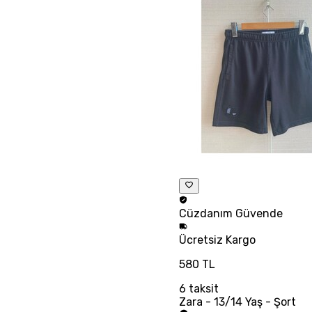
Cüzdanım
Güvende
Ücretsiz
Kargo
580 TL
6
taksit
Zara - 13/14 Yaş - Şort