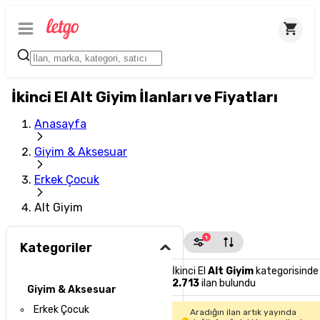
İkinci El Alt Giyim İlanları ve Fiyatları
Anasayfa
Giyim & Aksesuar
Erkek Çocuk
Alt Giyim
1
Kategoriler
İkinci El
Alt Giyim
kategorisinde
2.713
ilan bulundu
Giyim & Aksesuar
Erkek Çocuk
Aradığın ilan artık yayında