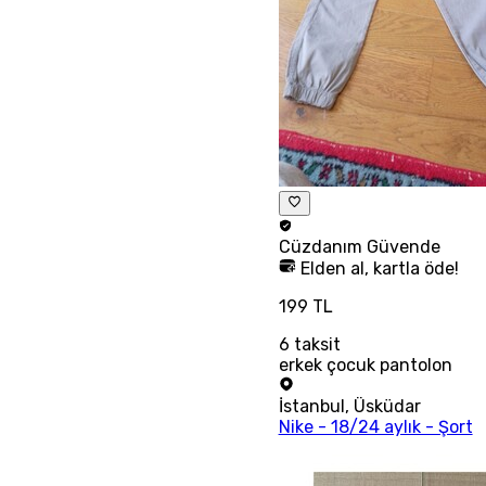
Cüzdanım
Güvende
Elden al, kartla öde!
199 TL
6
taksit
erkek çocuk pantolon
İstanbul
,
Üsküdar
Nike - 18/24 aylık - Şort