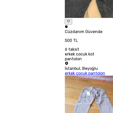
Cüzdanım
Güvende
500 TL
6
taksit
erkek cocuk kot
pantolon
İstanbul
,
Beyoğlu
erkek çocuk pantolon