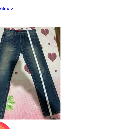
Yilmaz