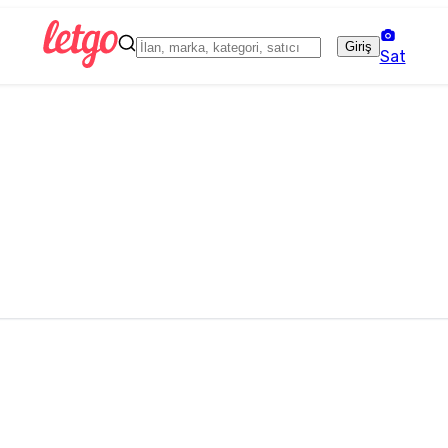
Giriş
Sat