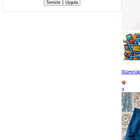
Temizle
Uygula
Gümrük