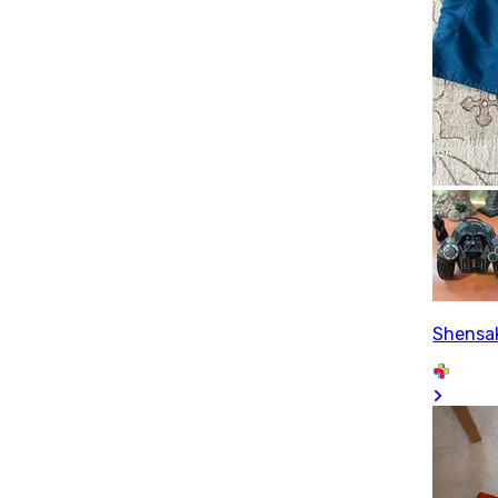
Shensa