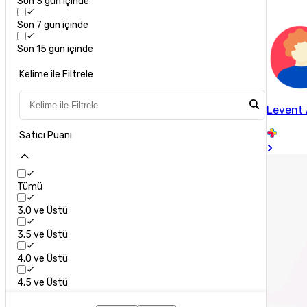
Son 3 gün içinde
Son 7 gün içinde
Son 15 gün içinde
Kelime ile Filtrele
Levent
Satıcı Puanı
Tümü
3.0 ve Üstü
3.5 ve Üstü
4.0 ve Üstü
4.5 ve Üstü