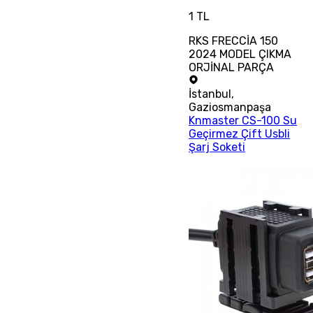
1 TL
RKS FRECCİA 150
2024 MODEL ÇIKMA
ORJİNAL PARÇA
İstanbul
,
Gaziosmanpaşa
Knmaster CS-100 Su
Geçirmez Çift Usbli
Şarj Soketi