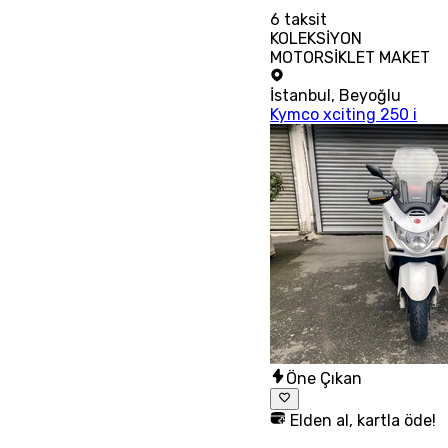
6
taksit
KOLEKSİYON
MOTORSİKLET MAKET
İstanbul
,
Beyoğlu
Kymco xciting 250 i
Öne Çıkan
Elden al, kartla öde!