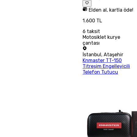
Elden al, kartla öde!
1.600 TL
6
taksit
Motosiklet kurye
çantası
İstanbul
,
Ataşehir
Knmaster TT-150
Titreşim Engelleyicili
Telefon Tutucu