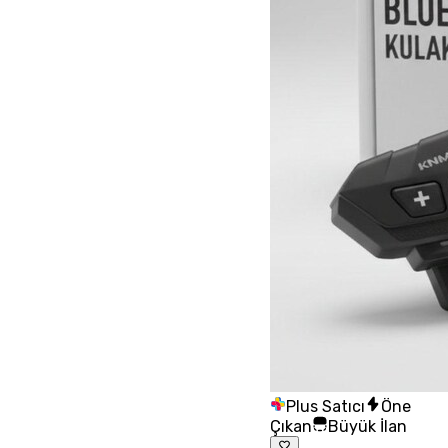
Plus Satıcı
Öne
Çıkan
Büyük İlan