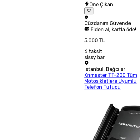
Öne Çıkan
Cüzdanım
Güvende
Elden al, kartla öde!
5.000 TL
6
taksit
sissy bar
İstanbul
,
Bağcılar
Knmaster TT-200 Tüm
Motosikletlere Uyumlu
Telefon Tutucu