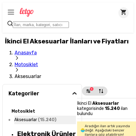
İkinci El Aksesuarlar İlanları ve Fiyatları
Anasayfa
Motosiklet
Aksesuarlar
1
Kategoriler
İkinci El
Aksesuarlar
kategorisinde
15.240
ilan
Motosiklet
bulundu
Aksesuarlar
(
15.240
)
Aradığın ilan artık yayında
değil. Aşağıdaki benzer
Elektronik Ürünler
ilanlara göz atabilirsin!