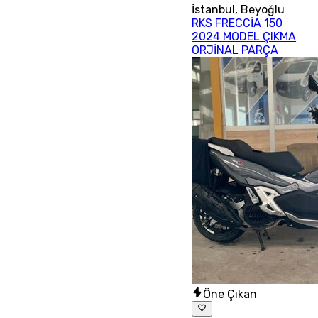
İstanbul
,
Beyoğlu
RKS FRECCİA 150
2024 MODEL ÇIKMA
ORJİNAL PARÇA
Öne Çıkan