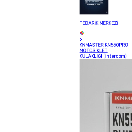
TEDARİK MERKEZİ
KNMASTER KN550PRO
MOTOSİKLET
KULAKLIĞI (İntercom)