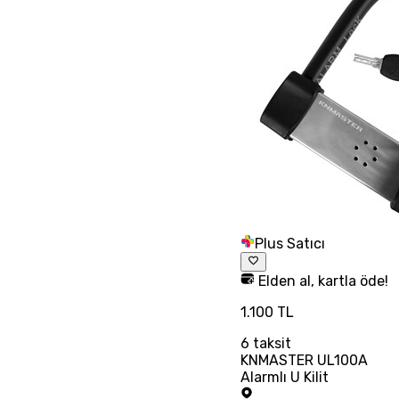
Plus Satıcı
Elden al, kartla öde!
1.100 TL
6
taksit
KNMASTER UL100A
Alarmlı U Kilit