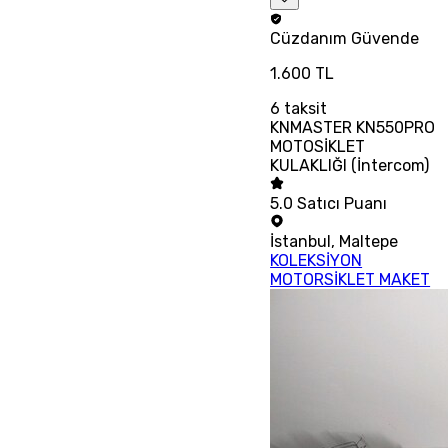
Cüzdanım
Güvende
1.600 TL
6
taksit
KNMASTER KN550PRO
MOTOSİKLET
KULAKLIĞI (İntercom)
5.0
Satıcı Puanı
İstanbul
,
Maltepe
KOLEKSİYON
MOTORSİKLET MAKET