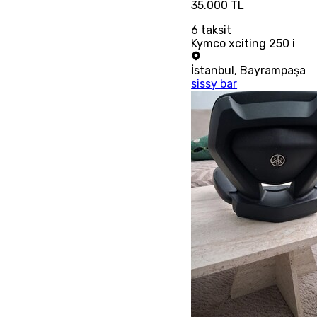
35.000 TL
6
taksit
Kymco xciting 250 i
İstanbul
,
Bayrampaşa
sissy bar