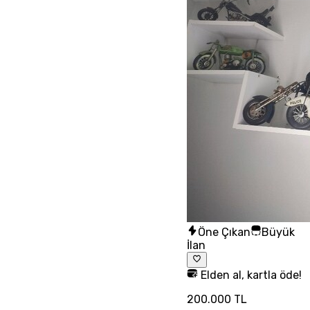
Öne Çıkan
Büyük
İlan
Elden al, kartla öde!
200.000 TL