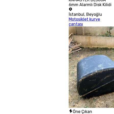
6mm Alarmlı Disk Kilidi
İstanbul
,
Beyoğlu
Motosiklet kurye
çantası
Öne Çıkan