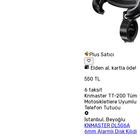
Plus Satıcı
Elden al, kartla öde!
550 TL
6
taksit
Knmaster TT-200 Tüm
Motosikletlere Uyumlu
Telefon Tutucu
İstanbul
,
Beyoğlu
KNMASTER DL506A
6mm Alarmlı Disk Kilidi