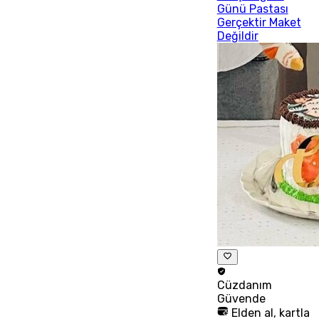
Günü Pastası
Gerçektir Maket
Değildir
Cüzdanım
Güvende
Elden al, kartla