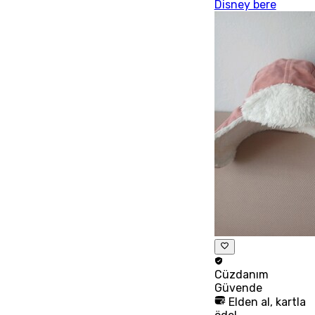
Disney bere
Cüzdanım
Güvende
Elden al, kartla