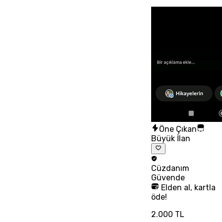
Öne Çıkan
Büyük İlan
Cüzdanım
Güvende
Elden al, kartla
öde!
2.000 TL