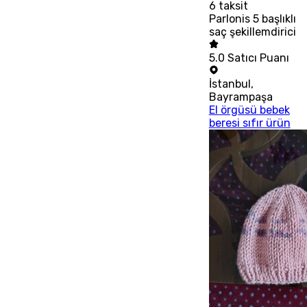
6
taksit
Parlonis 5 başlıklı
saç şekillemdirici
5.0
Satıcı Puanı
İstanbul
,
Bayrampaşa
El örgüsü bebek
beresi sıfır ürün