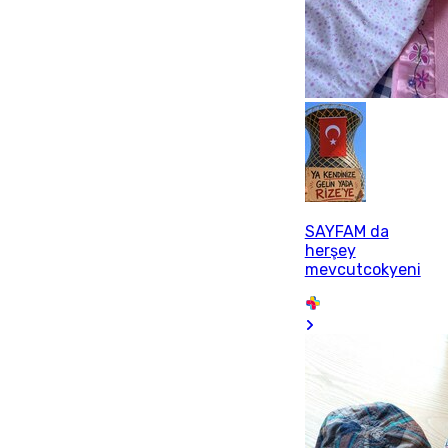
SAYFAM da
herşey
mevcutcokyeni