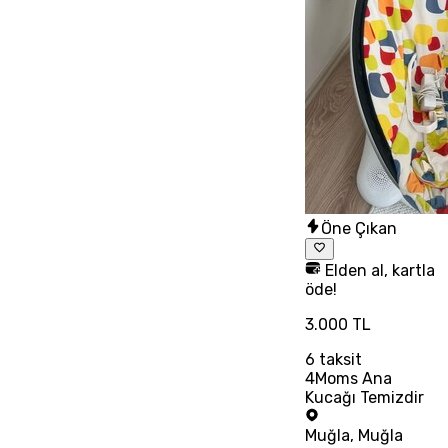
Öne Çıkan
Elden al, kartla
öde!
3.000 TL
6
taksit
4Moms Ana
Kucağı Temizdir
Muğla
,
Muğla