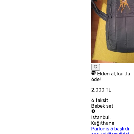
Elden al, kartla
öde!
2.000 TL
6
taksit
Bebek seti
İstanbul
,
Kağıthane
Parlonis 5 başlıklı