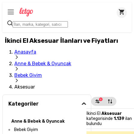
İkinci El Aksesuar İlanları ve Fiyatları
Anasayfa
Anne & Bebek & Oyuncak
Bebek Giyim
Aksesuar
1
Kategoriler
İkinci El
Aksesuar
kategorisinde
1.139
ilan
Anne & Bebek & Oyuncak
bulundu
Bebek Giyim