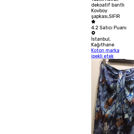
dekoatif bantlı
Kovboy
şapkası,SIFIR
4.2
Satıcı Puanı
İstanbul
,
Kağıthane
Koton marka
ipekli etek