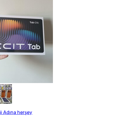
ji Adına herşey