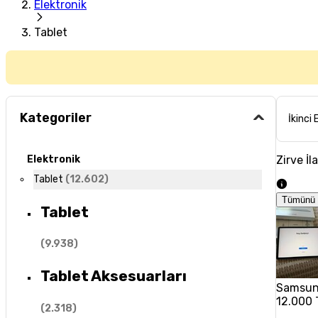
Elektronik
Tablet
Kategoriler
İkinci 
Zirve İl
Elektronik
Tablet
(
12.602
)
Tümünü 
Tablet
(
9.938
)
Tablet Aksesuarları
Samsun
12.000 
(
2.318
)