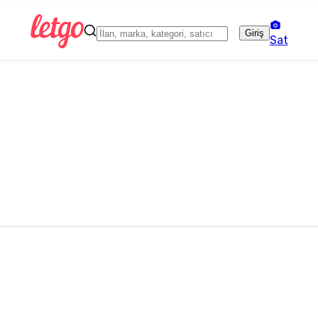
Giriş
Sat