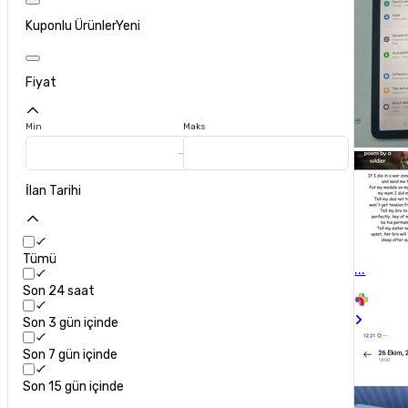
Kuponlu Ürünler
Yeni
Fiyat
Min
Maks
İlan Tarihi
Tümü
...
Son 24 saat
Son 3 gün içinde
Son 7 gün içinde
Son 15 gün içinde