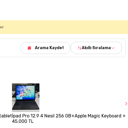
in!
Arama Kaydet
Akıllı Sıralama
tablet
İpad Pro 12.9 4 Nesil 256 GB+Apple Magic Keyboard + 
45.000 TL