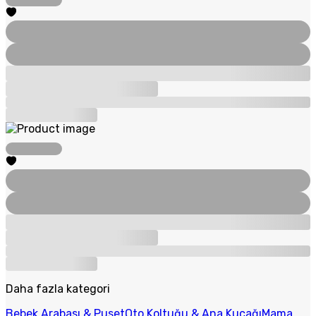
Daha fazla kategori
Bebek Arabası & Puset
Oto Koltuğu & Ana Kucağı
Mama