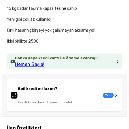
15 kg kadar taşıma kapasitesine sahip
Yeni gibi çok az kullanıldı
Kırık hasar hiçbirşeyi yok çalışmayan aksamı yok
İkisi birlikte 2500
Banka veya kredi kartı ile ödeme avantajı!
Hemen Başla!
Acil kredi mi lazım?
Yeni
Kredi fırsatlarını hemen incele!
İlan Özellikleri