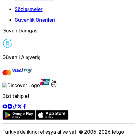
Sözleşmeler
Güvenlik Önerileri
Güven Damgası
Güvenli Alışveriş
Bizi takip et
Türkiye
'
de ikinci el eşya al ve sat. © 2006-
2026
letgo