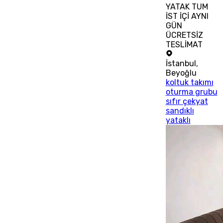
YATAK TUM
İST İÇİ AYNI
GÜN
ÜCRETSİZ
TESLİMAT
İstanbul
,
Beyoğlu
koltuk takımı
oturma grubu
sıfır çekyat
sandıklı
yataklı