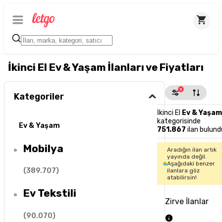
İkinci El Ev & Yaşam İlanları ve Fiyatları
1
Kategoriler
İkinci El
Ev & Yaşam
kategorisinde
Ev & Yaşam
751.867
ilan bulund
Mobilya
Aradığın ilan artık
yayında değil.
Aşağıdaki benzer
(
389.707
)
ilanlara göz
atabilirsin!
Ev Tekstili
Zirve İlanlar
(
90.070
)