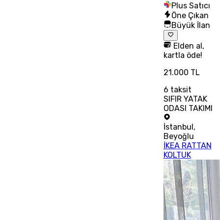
Plus Satıcı
Öne Çıkan
Büyük İlan
Elden al,
kartla öde!
21.000 TL
6
taksit
SIFIR YATAK
ODASI TAKIMI
İstanbul
,
Beyoğlu
İKEA RATTAN
KOLTUK