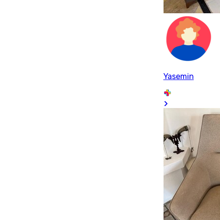
Yasemin