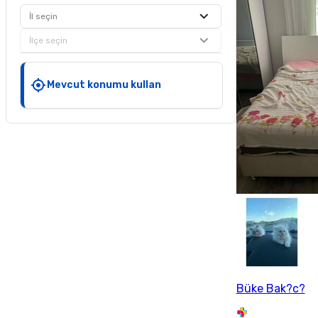
İl seçin
İlçe seçin
Mevcut konumu kullan
Büke Bak?c?