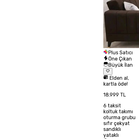
Plus Satıcı
Öne Çıkan
Büyük İlan
Elden al,
kartla öde!
18.999 TL
6
taksit
koltuk takımı
oturma grubu
sıfır çekyat
sandıklı
yataklı