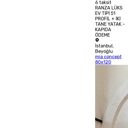
6
taksit
RANZA LÜKS
EV TİPİ 51
PROFİL + İKİ
TANE YATAK -
KAPIDA
ÖDEME
İstanbul
,
Beyoğlu
mia concept
80x120