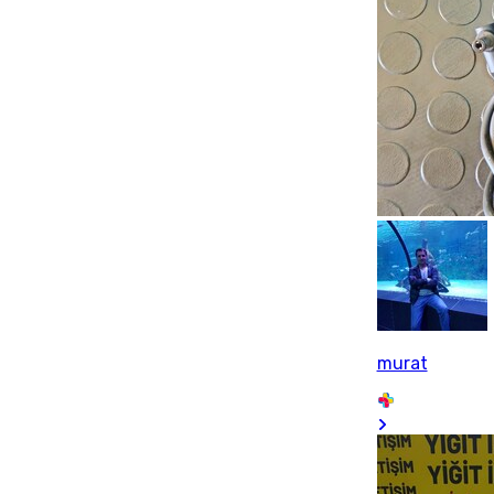
murat