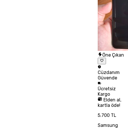
Öne Çıkan
Cüzdanım
Güvende
Ücretsiz
Kargo
Elden al,
kartla öde!
5.700 TL
Samsung