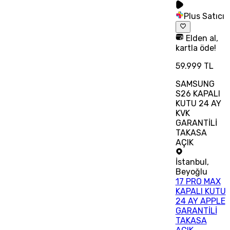
Plus Satıcı
Elden al,
kartla öde!
59.999 TL
SAMSUNG
S26 KAPALI
KUTU 24 AY
KVK
GARANTİLİ
TAKASA
AÇIK
İstanbul
,
Beyoğlu
17 PRO MAX
KAPALI KUTU
24 AY APPLE
GARANTİLİ
TAKASA