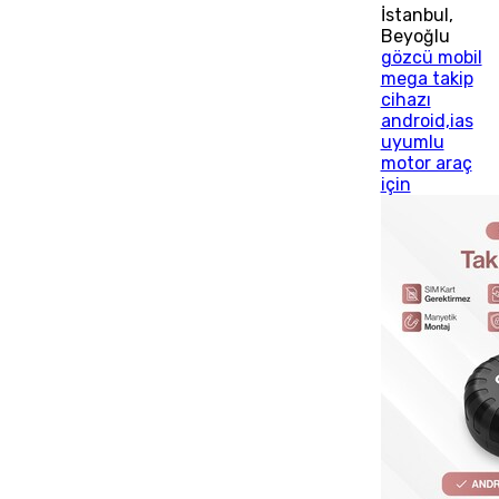
İstanbul
,
Beyoğlu
gözcü mobil
mega takip
cihazı
android,ias
uyumlu
motor araç
için