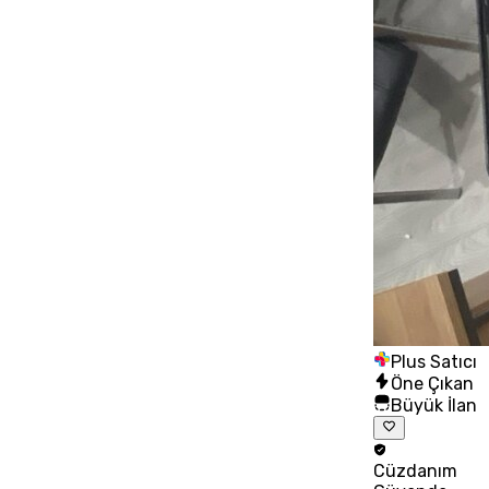
Plus Satıcı
Öne Çıkan
Büyük İlan
Cüzdanım