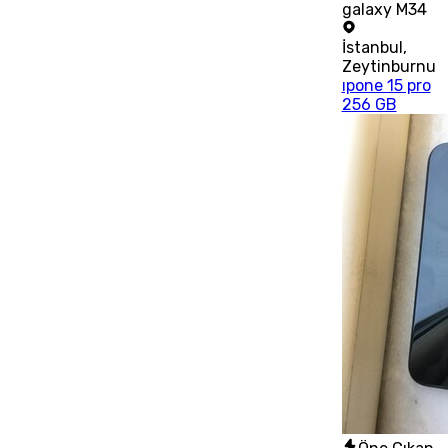
galaxy M34
İstanbul
,
Zeytinburnu
ıpone 15 pro
256 GB