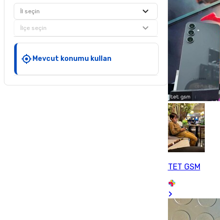
İl seçin
İlçe seçin
Mevcut konumu kullan
TET GSM