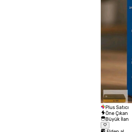
Plus Satıcı
Öne Çıkan
Büyük İlan
Elden al,