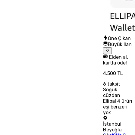
Öne Çıkan
Büyük İlan
Elden al,
kartla öde!
4.500 TL
6
taksit
Soğuk
cüzdan
Ellipal 4 ürün
eşi benzeri
yok
İstanbul
,
Beyoğlu