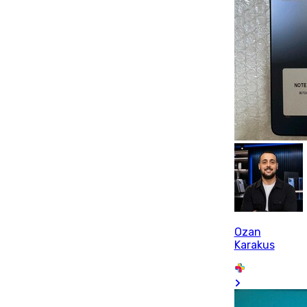
Ozan
Karakus