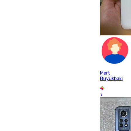
Mert
Büyükbaki