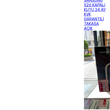
SAMSUNG
S26 KAPALI
KUTU 24 AY
KVK
GARANTİLİ
TAKASA
AÇIK