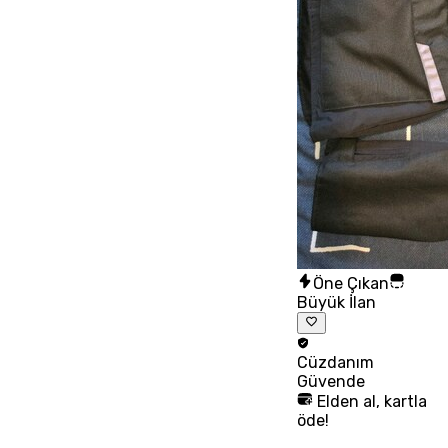
Öne Çıkan
Büyük İlan
Cüzdanım
Güvende
Elden al, kartla
öde!