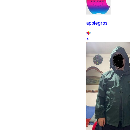
applegros