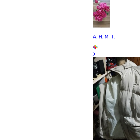
A. H. M. T.