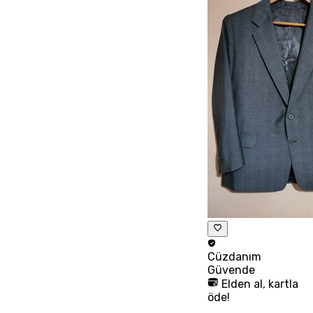
Cüzdanım
Güvende
Elden al, kartla
öde!