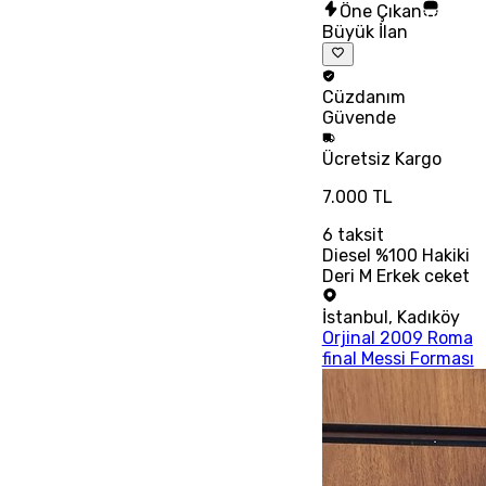
Öne Çıkan
Büyük İlan
Cüzdanım
Güvende
Ücretsiz
Kargo
7.000 TL
6
taksit
Diesel %100 Hakiki
Deri M Erkek ceket
İstanbul
,
Kadıköy
Orjinal 2009 Roma
final Messi Forması