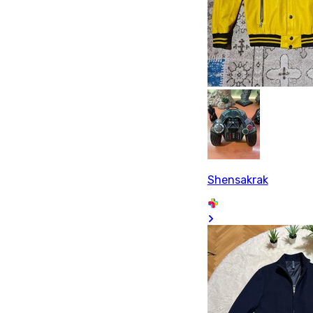
Shensakrak