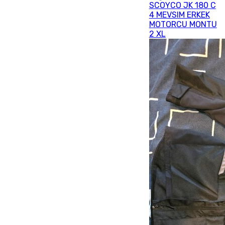
SCOYCO JK 180 C
4 MEVSIM ERKEK
MOTORCU MONTU
2 XL