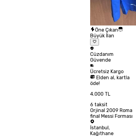
Öne Çıkan
Büyük İlan
Cüzdanım
Güvende
Ücretsiz
Kargo
Elden al, kartla
öde!
4.000 TL
6
taksit
Orjinal 2009 Roma
final Messi Forması
İstanbul
,
Kağıthane