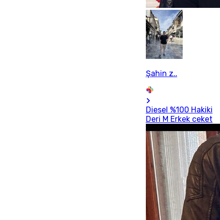
Şahin z..
Diesel %100 Hakiki
Deri M Erkek ceket