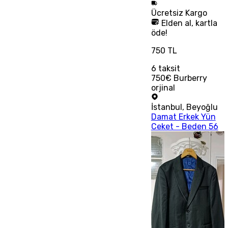
Ücretsiz
Kargo
Elden al, kartla
öde!
750 TL
6
taksit
750€ Burberry
orjinal
İstanbul
,
Beyoğlu
Damat Erkek Yün
Ceket - Beden 56