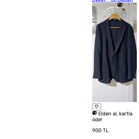
Elden al, kartla
öde!
900 TL