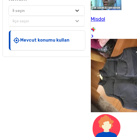
İl seçin
Misdol
İlçe seçin
Mevcut konumu kullan