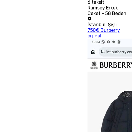
6
taksit
Ramsey Erkek
Ceket - 58 Beden
İstanbul
,
Şişli
750€ Burberry
orjinal