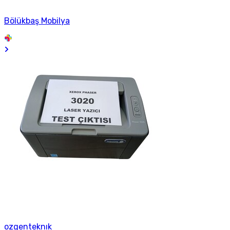
Bölükbaş Mobilya
ozgenteknık