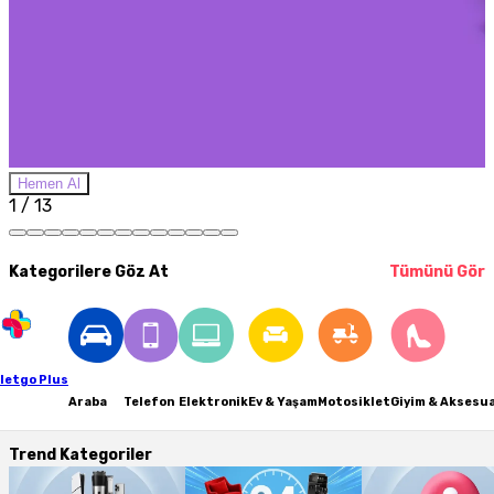
Hemen Al
1 / 13
Kategorilere Göz At
Tümünü Gör
letgo Plus
Araba
Telefon
Elektronik
Ev & Yaşam
Motosiklet
Giyim & Aksesu
Trend Kategoriler