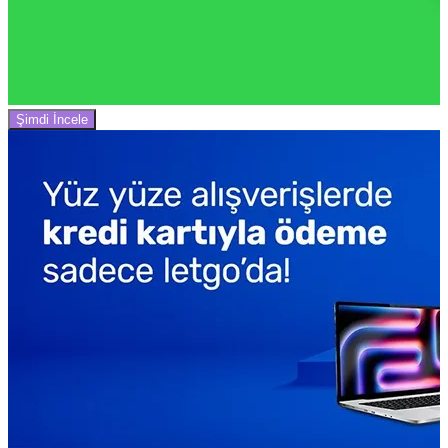
Şimdi İncele