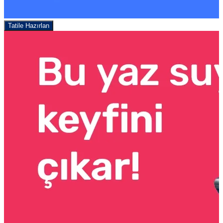
Tatile Hazırlan