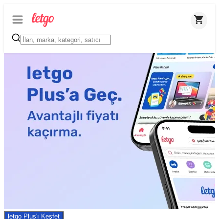
letgo Plus'ı Keşfet