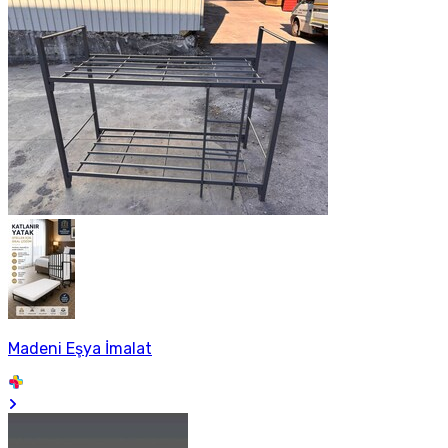
Madeni Eşya İmalat