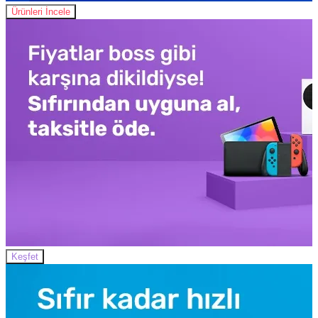
Ürünleri İncele
Keşfet