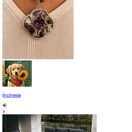
İncinese